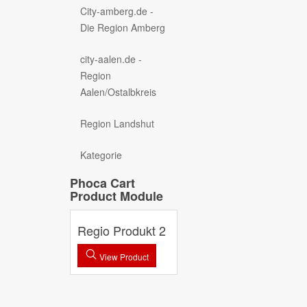
City-amberg.de -
Die Region Amberg
city-aalen.de -
Region
Aalen/Ostalbkreis
Region Landshut
Kategorie
Phoca Cart
Product Module
Regio Produkt 2
View Product