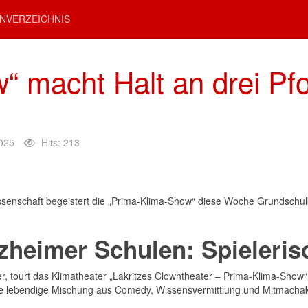
NVERZEICHNIS
“ macht Halt an drei Pf
025
Hits: 213
senschaft begeistert die „Prima-Klima-Show“ diese Woche Grundschulkin
zheimer Schulen: Spieleris
, tourt das Klimatheater „Lakritzes Clowntheater – Prima-Klima-Show“ 
ne lebendige Mischung aus Comedy, Wissensvermittlung und Mitmachak