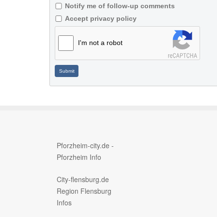
Notify me of follow-up comments
Accept privacy policy
I'm not a robot
Submit
Pforzheim-city.de -
Pforzheim Info
City-flensburg.de
Region Flensburg
Infos