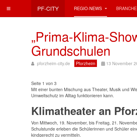
PF-CITY
REGIO-NEWS
BRANCHE
„Prima-Klima-Show
Grundschulen
pforzheim-city.de
Pforzheim
13 November 2
Seite 1 von 3
Mit einer bunten Mischung aus Theater, Musik und Wis
Umweltschutz im Alltag funktionieren kann.
Klimatheater an Pfor
Von Mittwoch, 19. November, bis Freitag, 21. November
Schulstunde erleben die Schülerinnen und Schüler ei
kindgerecht zu vermitteln.