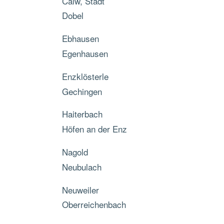
Calw, Stadt
Dobel
Ebhausen
Egenhausen
Enzklösterle
Gechingen
Haiterbach
Höfen an der Enz
Nagold
Neubulach
Neuweiler
Oberreichenbach