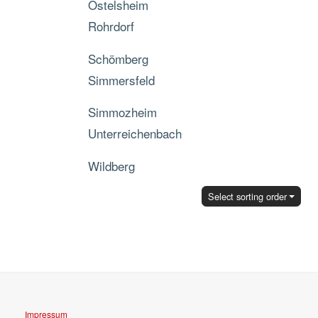
Ostelsheim
Rohrdorf
Schömberg
Simmersfeld
Simmozheim
Unterreichenbach
Wildberg
Select sorting order
Impressum