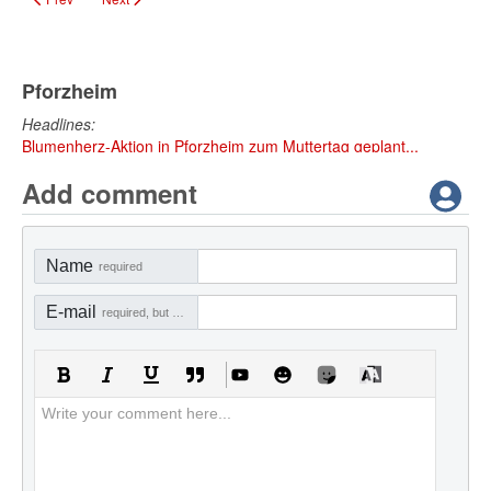
Pforzheim
Headlines:
Blumenherz-Aktion in Pforzheim zum Muttertag geplant...
Add comment
Name
required
E-mail
required, but not visible