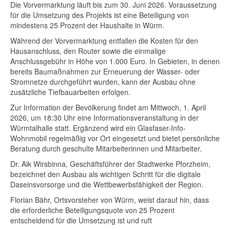
Die Vorvermarktung läuft bis zum 30. Juni 2026. Voraussetzung
für die Umsetzung des Projekts ist eine Beteiligung von
mindestens 25 Prozent der Haushalte in Würm.
Während der Vorvermarktung entfallen die Kosten für den
Hausanschluss, den Router sowie die einmalige
Anschlussgebühr in Höhe von 1.000 Euro. In Gebieten, in denen
bereits Baumaßnahmen zur Erneuerung der Wasser- oder
Stromnetze durchgeführt wurden, kann der Ausbau ohne
zusätzliche Tiefbauarbeiten erfolgen.
Zur Information der Bevölkerung findet am Mittwoch, 1. April
2026, um 18:30 Uhr eine Informationsveranstaltung in der
Würmtalhalle statt. Ergänzend wird ein Glasfaser-Info-
Wohnmobil regelmäßig vor Ort eingesetzt und bietet persönliche
Beratung durch geschulte Mitarbeiterinnen und Mitarbeiter.
Dr. Aik Wirsbinna, Geschäftsführer der Stadtwerke Pforzheim,
bezeichnet den Ausbau als wichtigen Schritt für die digitale
Daseinsvorsorge und die Wettbewerbsfähigkeit der Region.
Florian Bähr, Ortsvorsteher von Würm, weist darauf hin, dass
die erforderliche Beteiligungsquote von 25 Prozent
entscheidend für die Umsetzung ist und ruft