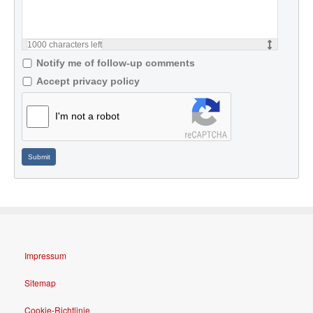
1000
characters left
Notify me of follow-up comments
Accept privacy policy
I'm not a robot
Submit
Impressum
Sitemap
Cookie-Richtlinie