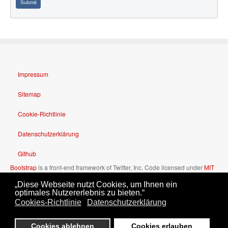
Submit
Impressum
Sitemap
Cookie-Richtlinie
Datenschutzerklärung
Github
Bootstrap
is a front-end framework of Twitter, Inc. Code licensed under
MIT
License.
„Diese Webseite nutzt Cookies, um Ihnen ein
Font Awesome
font licensed under
SIL OFL 1.1
.
optimales Nutzererlebnis zu bieten.“
Cookies-Richtlinie
Datenschutzerklärung
Cookies ablehnen
Cookies erlauben