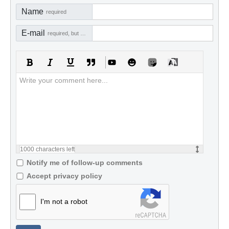
Name
required
E-mail
required, but not visible
1000
characters left
Notify me of follow-up comments
Accept privacy policy
I'm not a robot