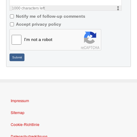
1000
characters left
Notify me of follow-up comments
Accept privacy policy
I'm not a robot
Submit
Impressum
Sitemap
Cookie-Richtlinie
Datenschutzerklärung