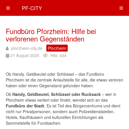
PF-CITY
Fundbüro Pforzheim: Hilfe bei
verlorenen Gegenständen
pforzheim-city.de
Pforzheim
21 August 2025
Hits: 434
Ob Handy, Geldbeutel oder Schlüssel – das Fundbüro
Pforzheim ist die zentrale Anlaufstelle für alle, die etwas verloren
haben oder einen Gegenstand gefunden haben.
Ob
Handy, Geldbeutel, Schlüssel oder Rucksack
– wer in
Pforzheim etwas verliert oder findet, wendet sich an das
Fundbüro der Stadt
. Es ist Teil des Bürgercentrums und dient
nicht nur Privatpersonen, sondern auch Polizeidienststellen,
Hotels, Kaufhäusern und kulturellen Einrichtungen als
Sammelstelle für Fundsachen.