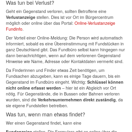
Was tun bei Verlust?
Geht ein Gegenstand verloren, sollten Betroffene eine
Verlustanzeige
stellen. Dies ist vor Ort im Bürgercentrum
möglich oder online über das Portal:
Online-Verlustanzeige
Fundinfo
.
Der Vorteil einer Online-Meldung: Die Person wird automatisch
informiert, sobald es eine Übereinstimmung mit Fundstücken in
ganz Deutschland gibt. Das Fundbüro selbst kann hingegen nur
dann benachrichtigen, wenn auf dem verlorenen Gegenstand
Hinweise wie Name, Adresse oder Kontaktdaten vermerkt sind.
Da Finderinnen und Finder etwas Zeit benötigen, um
Fundsachen abzugeben, kann es einige Tage dauern, bis ein
Gegenstand im Fundbüro eingeht. Wichtig:
Schlüssel können
nicht online erfasst werden
– hier ist ein Abgleich vor Ort
nötig. Für Gegenstände, die in Bussen oder Bahnen verloren
wurden, sind die
Verkehrsunternehmen direkt zuständig
, da
sie eigene Fundstellen betreiben.
Was tun, wenn man etwas findet?
Wer einen Gegenstand findet, kann eine
Fundanzeige
stellen. Die Formulare gibt es online über die