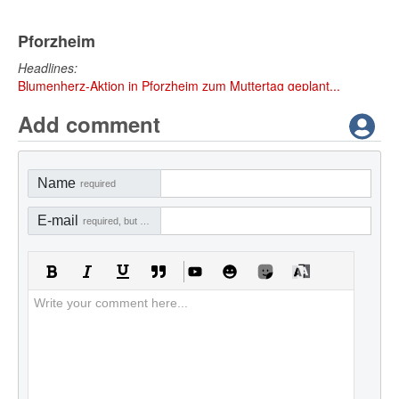
Pforzheim
Headlines:
Blumenherz-Aktion in Pforzheim zum Muttertag geplant...
Add comment
Name
required
E-mail
required, but not visible