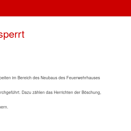
sperrt
arbeiten im Bereich des Neubaus des Feuerwehrhauses
hgeführt. Dazu zählen das Herrichten der Böschung,
uern.