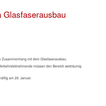
n Glasfaserausbau
en im Zusammenhang mit dem Glasfaserausbau.
. Verkehrsteilnehmende müssen den Bereich weiträumig
nmäßig am 29. Januar.