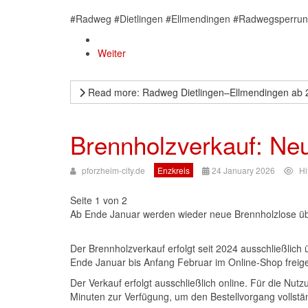
#Radweg #Dietlingen #Ellmendingen #Radwegsperrun
Weiter
Read more: Radweg Dietlingen–Ellmendingen ab 2
Brennholzverkauf: Ne
pforzheim-city.de
Enzkreis
24 January 2026
Hi
Seite 1 von 2
Ab Ende Januar werden wieder neue Brennholzlose übe
Der Brennholzverkauf erfolgt seit 2024 ausschließlich 
Ende Januar bis Anfang Februar im Online-Shop freige
Der Verkauf erfolgt ausschließlich online. Für die Nut
Minuten zur Verfügung, um den Bestellvorgang vollstä