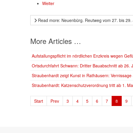
Weiter
Read more: Neuenbürg. Reutweg vom 27. bis 29. 
More Articles …
Aufstallungspflicht im nördlichen Enzkreis wegen Gefl
Ortsdurchfahrt Schwann: Dritter Bauabschnitt ab 26. 
Straubenhardt zeigt Kunst in Rathäusern: Vernissage
Straubenhardt: Katzenschutzverordnung tritt ab 1. Mai
Start
Prev
3
4
5
6
7
8
9