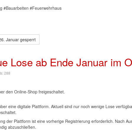
g #Bauarbeiten #Feuerwehrhaus
6. Januar gesperrt
ue Lose ab Ende Januar im O
ts: 288
r den Online-Shop freigeschaltet.
über eine digitale Plattform. Aktuell sind nur noch wenige Lose verfüg
schaltet.
zung der Plattform ist eine vorherige Registrierung erforderlich. Nach
ndig abzuschließen.