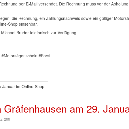
 Rechnung per E-Mail versendet. Die Rechnung muss vor der Abholung
legen: die Rechnung, ein Zahlungsnachweis sowie ein gültiger Motorsä
line-Shop einsehbar.
 Michael Bruder telefonisch zur Verfügung.
e #Motorsägenschein #Forst
 Januar im Online-Shop
n Gräfenhausen am 29. Janu
ts: 288