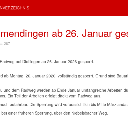
NVERZEICHNIS
lmendingen ab 26. Januar ge
ts: 287
adweg bei Dietlingen ab 26. Januar 2026 gesperrt.
d ab Montag, 26. Januar 2026, vollständig gesperrt. Grund sind Bau
und dem Radweg werden ab Ende Januar umfangreiche Arbeiten durc
. Ein Teil der Arbeiten erfolgt direkt vom Radweg aus.
ch befahrbar. Die Sperrung wird voraussichtlich bis Mitte März anda
eits bei einer früheren Sperrung, über den Niebelsbacher Weg.