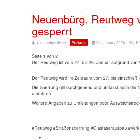
Neuenbürg. Reutweg v
gesperrt
pforzheim-city.de
Enzkreis
24 January 2026
Hi
Seite 1 von 2
Der Reutweg ist vom 27. bis 29. Januar aufgrund von V
Der Reutweg wird im Zeitraum vom 27. bis einschließ
Die Sperrung gilt durchgehend und umfasst auch die 
umfahren.
Weitere Angaben zu Umleitungen oder Ausweichstrecken
#Reutweg #Straßensperrung #Glasfaserausbau #Verka