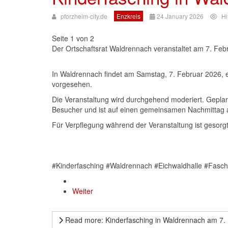
pforzheim-city.de
Enzkreis
24 January 2026
Hi
Seite 1 von 2
Der Ortschaftsrat Waldrennach veranstaltet am 7. Febr
In Waldrennach findet am Samstag, 7. Februar 2026, ein
vorgesehen.
Die Veranstaltung wird durchgehend moderiert. Geplant
Besucher und ist auf einen gemeinsamen Nachmittag 
Für Verpflegung während der Veranstaltung ist gesorgt. D
#Kinderfasching #Waldrennach #Eichwaldhalle #Fasch
Weiter
Read more: Kinderfasching in Waldrennach am 7. F