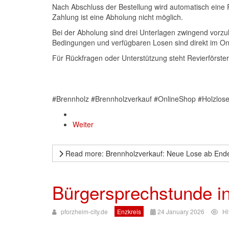
Nach Abschluss der Bestellung wird automatisch eine
Zahlung ist eine Abholung nicht möglich.
Bei der Abholung sind drei Unterlagen zwingend vorzu
Bedingungen und verfügbaren Losen sind direkt im On
Für Rückfragen oder Unterstützung steht Revierförster
#Brennholz #Brennholzverkauf #OnlineShop #Holzlos
Weiter
Read more: Brennholzverkauf: Neue Lose ab Ende
Bürgersprechstunde i
pforzheim-city.de
Enzkreis
24 January 2026
Hi