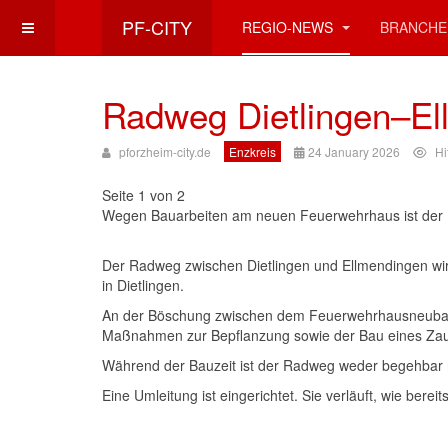
PF-CITY
REGIO-NEWS
BRANCHE
Radweg Dietlingen–El
pforzheim-city.de
Enzkreis
24 January 2026
Hi
Seite 1 von 2
Wegen Bauarbeiten am neuen Feuerwehrhaus ist der R
Der Radweg zwischen Dietlingen und Ellmendingen wir
in Dietlingen.
An der Böschung zwischen dem Feuerwehrhausneubau 
Maßnahmen zur Bepflanzung sowie der Bau eines Zauns
Während der Bauzeit ist der Radweg weder begehbar no
Eine Umleitung ist eingerichtet. Sie verläuft, wie ber