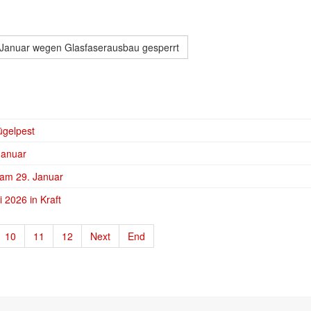
Januar wegen Glasfaserausbau gesperrt
ügelpest
Januar
 am 29. Januar
 2026 in Kraft
10
11
12
Next
End