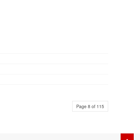
Page 8 of 115