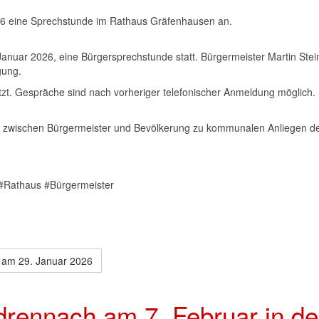
026 eine Sprechstunde im Rathaus Gräfenhausen an.
nuar 2026, eine Bürgersprechstunde statt. Bürgermeister Martin Steine
gung.
tzt. Gespräche sind nach vorheriger telefonischer Anmeldung möglich. 
 zwischen Bürgermeister und Bevölkerung zu kommunalen Anliegen der
#Rathaus #Bürgermeister
 am 29. Januar 2026
drennach am 7. Februar in de