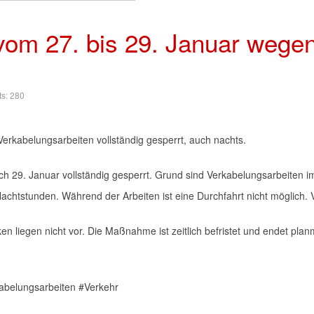
om 27. bis 29. Januar wege
ts: 280
erkabelungsarbeiten vollständig gesperrt, auch nachts.
lich 29. Januar vollständig gesperrt. Grund sind Verkabelungsarbeit
Nachtstunden. Während der Arbeiten ist eine Durchfahrt nicht möglich
 liegen nicht vor. Die Maßnahme ist zeitlich befristet und endet pla
belungsarbeiten #Verkehr