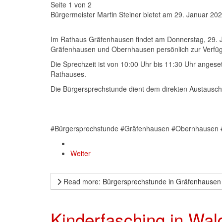
Seite 1 von 2
Bürgermeister Martin Steiner bietet am 29. Januar 2
Im Rathaus Gräfenhausen findet am Donnerstag, 29. Ja
Gräfenhausen und Obernhausen persönlich zur Verfü
Die Sprechzeit ist von 10:00 Uhr bis 11:30 Uhr angese
Rathauses.
Die Bürgersprechstunde dient dem direkten Austausch
#Bürgersprechstunde #Gräfenhausen #Obernhausen 
Weiter
Read more: Bürgersprechstunde in Gräfenhausen
Kinderfasching in Wal