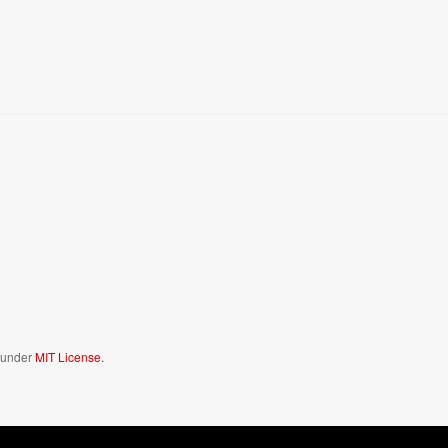
d under
MIT License.