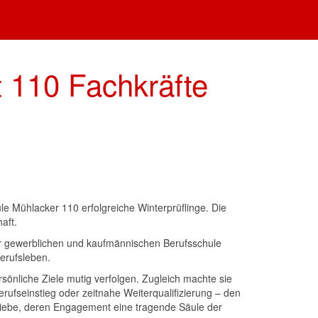
t 110 Fachkräfte
le Mühlacker 110 erfolgreiche Winterprüflinge. Die
aft.
er gewerblichen und kaufmännischen Berufsschule
Berufsleben.
önliche Ziele mutig verfolgen. Zugleich machte sie
erufseinstieg oder zeitnahe Weiterqualifizierung – den
triebe, deren Engagement eine tragende Säule der