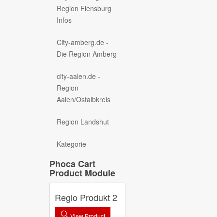
Region Flensburg
Infos
City-amberg.de -
Die Region Amberg
city-aalen.de -
Region
Aalen/Ostalbkreis
Region Landshut
Kategorie
Phoca Cart
Product Module
Regio Produkt 2
View Product