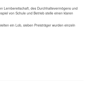
ten Lernbereitschaft, des Durchhaltevermögens und
iel von Schule und Betrieb stelle einen klaren
elten ein Lob, sieben Preisträger wurden einzeln