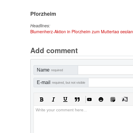
Pforzheim
Headlines:
Blumenherz-Aktion in Pforzheim zum Muttertag geplant
Add comment
Name
required
E-mail
required, but not visible