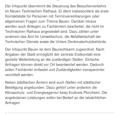
Der Infopunkt übernimmt die Steuerung des Besucherverkehrs
im Neuen Technischen Rathaus. Er dient insbesondere als erste
Kontaktstelle für Personen mit Terminvereinbarungen oder
allgemeinen Fragen zum Thema Bauen. Darüber hinaus
werden auch Anliegen zu Fachämtern bearbeitet, die nicht im
Technischen Rathaus angesiedelt sind. Dazu zählen unter
anderem das Amt für Umweltschutz, die Abfallwirtschaft der
Technischen Dienste sowie die Untere Denkmalschutzbehörde.
Der Infopunkt Bauen ist dem Baurechtsamt zugeordnet. Nach
Angaben der Stadt ermöglicht der zentrale Erstkontakt eine
gezielte Weiterleitung an die zuständigen Stellen. Einfache
Anfragen können direkt vor Ort beantwortet werden. Dadurch
sollen Fachämter entlastet und Zuständigkeiten transparenter
vermittelt werden.
Neben städtischen Ämtern sind auch Stellen mit städtischer
Beteiligung angebunden. Dazu gehört unter anderem die
Klimaschutz- und Energieagentur keep Enzkreis Pforzheim. Die
angebotenen Leistungen sollen bei Bedarf an die tatsächlichen
Anfragen