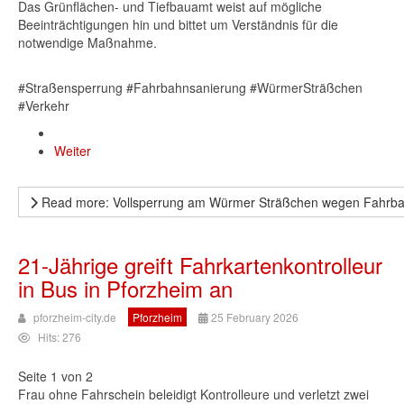
Das Grünflächen- und Tiefbauamt weist auf mögliche
Beeinträchtigungen hin und bittet um Verständnis für die
notwendige Maßnahme.
#Straßensperrung #Fahrbahnsanierung #WürmerSträßchen
#Verkehr
Weiter
Read more: Vollsperrung am Würmer Sträßchen wegen Fahrb
21-Jährige greift Fahrkartenkontrolleur
in Bus in Pforzheim an
pforzheim-city.de
Pforzheim
25 February 2026
Hits: 276
Seite 1 von 2
Frau ohne Fahrschein beleidigt Kontrolleure und verletzt zwei