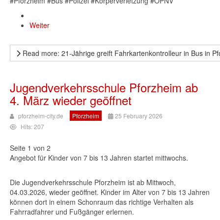
#Pforzheim #Bus #Polizei #Körperverletzung #ÖPNV
Weiter
Read more: 21-Jährige greift Fahrkartenkontrolleur in Bus in P
Jugendverkehrsschule Pforzheim ab
4. März wieder geöffnet
pforzheim-city.de
Pforzheim
25 February 2026
Hits: 207
Seite 1 von 2
Angebot für Kinder von 7 bis 13 Jahren startet mittwochs.
Die Jugendverkehrsschule Pforzheim ist ab Mittwoch,
04.03.2026, wieder geöffnet. Kinder im Alter von 7 bis 13 Jahren
können dort in einem Schonraum das richtige Verhalten als
Fahrradfahrer und Fußgänger erlernen.