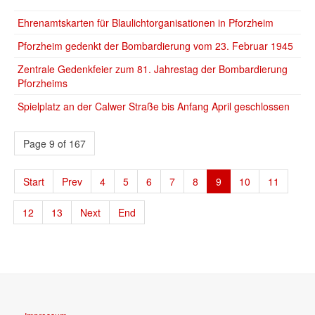
Ehrenamtskarten für Blaulichtorganisationen in Pforzheim
Pforzheim gedenkt der Bombardierung vom 23. Februar 1945
Zentrale Gedenkfeier zum 81. Jahrestag der Bombardierung
Pforzheims
Spielplatz an der Calwer Straße bis Anfang April geschlossen
Page 9 of 167
Start
Prev
4
5
6
7
8
9
10
11
12
13
Next
End