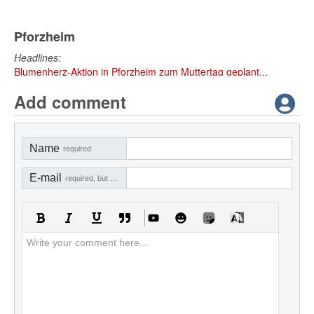
Pforzheim
Headlines:
Blumenherz-Aktion in Pforzheim zum Muttertag geplant...
Add comment
Name
required
E-mail
required, but not visible