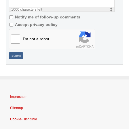
1000
characters left
Notify me of follow-up comments
Accept privacy policy
I'm not a robot
Submit
Impressum
Sitemap
Cookie-Richtlinie