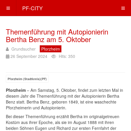
PF-CITY
Themenführung mit Autopionierin
Bertha Benz am 5. Oktober
Grundsucher
Pforzheim
26 September 2024
Hits: 350
Pforzheim (Stadtkreis)(PF)
Pforzheim
– Am Samstag, 5. Oktober, findet zum letzten Mal in
diesem Jahr die Themenführung mit der Autopionierin Bertha
Benz statt. Bertha Benz, geboren 1849, ist eine waschechte
Pforzheimerin und Autopionierin.
Bei dieser Themenführung erzählt Bertha im originalgetreuen
Kostüm aus ihrer Epoche, als sie im August 1888 mit ihren
beiden Söhnen Eugen und Richard zur ersten Fernfahrt der