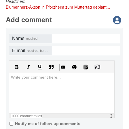
Headlines:
Blumenherz-Aktion in Pforzheim zum Muttertag geplant...
Add comment
Name
required
E-mail
required, but not visible
1000
characters left
Notify me of follow-up comments