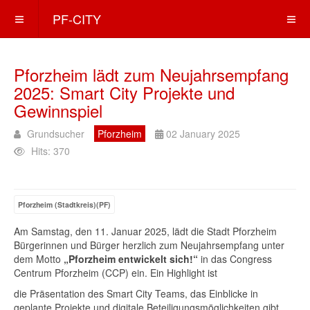
PF-CITY
Pforzheim lädt zum Neujahrsempfang
2025: Smart City Projekte und
Gewinnspiel
Grundsucher
Pforzheim
02 January 2025
Hits: 370
Pforzheim (Stadtkreis)(PF)
Am Samstag, den 11. Januar 2025, lädt die Stadt Pforzheim
Bürgerinnen und Bürger herzlich zum Neujahrsempfang unter
dem Motto
„Pforzheim entwickelt sich!“
in das Congress
Centrum Pforzheim (CCP) ein. Ein Highlight ist
die Präsentation des Smart City Teams, das Einblicke in
geplante Projekte und digitale Beteiligungsmöglichkeiten gibt.