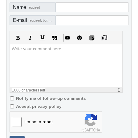
Name
required
E-mail
required, but not visible
1000
characters left
Notify me of follow-up comments
Accept privacy policy
I'm not a robot