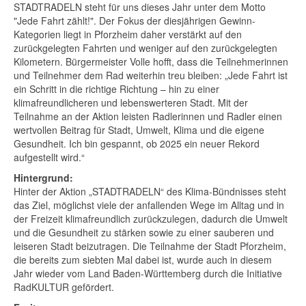
STADTRADELN steht für uns dieses Jahr unter dem Motto
"Jede Fahrt zählt!". Der Fokus der diesjährigen Gewinn-
Kategorien liegt in Pforzheim daher verstärkt auf den
zurückgelegten Fahrten und weniger auf den zurückgelegten
Kilometern. Bürgermeister Volle hofft, dass die Teilnehmerinnen
und Teilnehmer dem Rad weiterhin treu bleiben: „Jede Fahrt ist
ein Schritt in die richtige Richtung – hin zu einer
klimafreundlicheren und lebenswerteren Stadt. Mit der
Teilnahme an der Aktion leisten Radlerinnen und Radler einen
wertvollen Beitrag für Stadt, Umwelt, Klima und die eigene
Gesundheit. Ich bin gespannt, ob 2025 ein neuer Rekord
aufgestellt wird.“
Hintergrund:
Hinter der Aktion „STADTRADELN“ des Klima-Bündnisses steht
das Ziel, möglichst viele der anfallenden Wege im Alltag und in
der Freizeit klimafreundlich zurückzulegen, dadurch die Umwelt
und die Gesundheit zu stärken sowie zu einer sauberen und
leiseren Stadt beizutragen. Die Teilnahme der Stadt Pforzheim,
die bereits zum siebten Mal dabei ist, wurde auch in diesem
Jahr wieder vom Land Baden-Württemberg durch die Initiative
RadKULTUR gefördert.