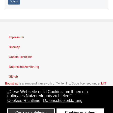
Submit
Impressum
Sitemap
Cookie-Richtlinie
Datenschutzerklärung
Github
Bootstrap
is a front-end framework of Twitter, Inc. Code licensed under
MIT
License.
„Diese Webseite nutzt Cookies, um Ihnen ein
Font Awesome
font licensed under
SIL OFL 1.1
.
optimales Nutzererlebnis zu bieten.“
Cookies-Richtlinie
Datenschutzerklärung
Cookies ablehnen
Cookies erlauben