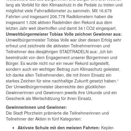
lang als Vorbild für den Klimaschutz in die Pedale zu treten und
möglichst viele Fahrradkilometer zu sammeln. Mit 16.679
Fahrten und insgesamt 206.778 Radkilometern haben die
insgesamt 1.026 aktiven Radelnden den Rekord aus dem
letzten Jahr weit übertroffen und damit 34 t CO2 eingespart.
Umweltbürgermeister Tobias Volle zeichnet Gewinner aus:
Umweltbürgermeister Tobias Volle war über diesen Erfolg sehr
erfreut und zeichnete die aktivsten Teilnehmerinnen und
Teilnehmer des diesjährigen STADTRADELN aus: „Ich bin
beeindruckt von dem Engagement unserer Bürgerinnen und
Bürger. Es wurde nicht nur ein neuer Rekord aufgestellt,
sondern auch ein wichtiger Beitrag zum Klimaschutz geleistet.
Ich danke allen Teilnehmenden, die mit ihrem Einsatz ein
starkes Zeichen für eine nachhaltige Zukunft gesetzt haben.“
Der Umweltbürgermeister überreichte den glücklichen
Gewinnerinnen und Gewinnern jeweils ihre Urkunde und ein
Geschenk als Wertschätzung für ihren Einsatz.
Gewinnerinnen und Gewinner:
Die Stadt Pforzheim prämierte die Teilnehmerinnen und
Teilnehmer der Aktion in fünf Kategorien:
Aktivste Schule mit den meisten Fahrten:
Kepler-