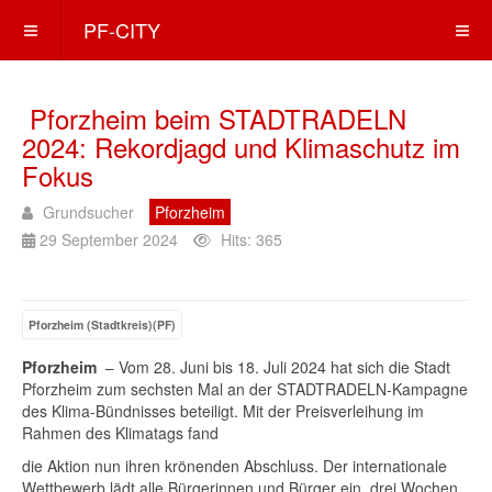
PF-CITY
Pforzheim beim STADTRADELN
2024: Rekordjagd und Klimaschutz im
Fokus
Grundsucher
Pforzheim
29 September 2024
Hits: 365
Pforzheim (Stadtkreis)(PF)
Pforzheim
– Vom 28. Juni bis 18. Juli 2024 hat sich die Stadt
Pforzheim zum sechsten Mal an der STADTRADELN-Kampagne
des Klima-Bündnisses beteiligt. Mit der Preisverleihung im
Rahmen des Klimatags fand
die Aktion nun ihren krönenden Abschluss. Der internationale
Wettbewerb lädt alle Bürgerinnen und Bürger ein, drei Wochen