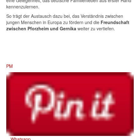
eine Gelegenheit, das deutsche Familienleben aus erster Hand
kennenzulernen.
So trägt der Austausch dazu bei, das Verständnis zwischen
jungen Menschen in Europa zu fördern und die
Freundschaft
zwischen Pforzheim und Gernika
weiter zu vertiefen.
PM
Whatsapp