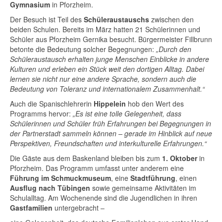
Gymnasium
in Pforzheim.
Der Besuch ist Teil des
Schüleraustauschs
zwischen den
beiden Schulen. Bereits im März hatten 21 Schülerinnen und
Schüler aus Pforzheim Gernika besucht. Bürgermeister Fillbrunn
betonte die Bedeutung solcher Begegnungen:
„Durch den
Schüleraustausch erhalten junge Menschen Einblicke in andere
Kulturen und erleben ein Stück weit den dortigen Alltag. Dabei
lernen sie nicht nur eine andere Sprache, sondern auch die
Bedeutung von Toleranz und internationalem Zusammenhalt.“
Auch die Spanischlehrerin
Hippelein
hob den Wert des
Programms hervor:
„Es ist eine tolle Gelegenheit, dass
Schülerinnen und Schüler früh Erfahrungen bei Begegnungen in
der Partnerstadt sammeln können – gerade im Hinblick auf neue
Perspektiven, Freundschaften und interkulturelle Erfahrungen.“
Die Gäste aus dem Baskenland bleiben bis zum
1. Oktober
in
Pforzheim. Das Programm umfasst unter anderem eine
Führung im Schmuckmuseum
, eine
Stadtführung
, einen
Ausflug nach Tübingen
sowie gemeinsame Aktivitäten im
Schulalltag. Am Wochenende sind die Jugendlichen in ihren
Gastfamilien
untergebracht –