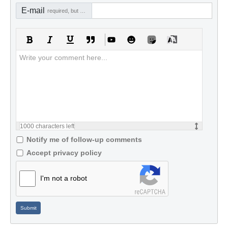
E-mail
required, but not visible
1000
characters left
Notify me of follow-up comments
Accept privacy policy
I'm not a robot
Submit