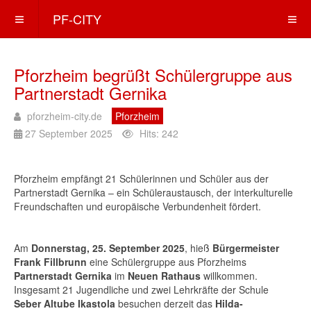
PF-CITY
Pforzheim begrüßt Schülergruppe aus
Partnerstadt Gernika
pforzheim-city.de
Pforzheim
27 September 2025
Hits: 242
Pforzheim empfängt 21 Schülerinnen und Schüler aus der
Partnerstadt Gernika – ein Schüleraustausch, der interkulturelle
Freundschaften und europäische Verbundenheit fördert.
Am
Donnerstag, 25. September 2025
, hieß
Bürgermeister
Frank Fillbrunn
eine Schülergruppe aus Pforzheims
Partnerstadt Gernika
im
Neuen Rathaus
willkommen.
Insgesamt 21 Jugendliche und zwei Lehrkräfte der Schule
Seber Altube Ikastola
besuchen derzeit das
Hilda-