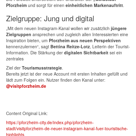
Pforzheim
und sorgt für einen
einheitlichen Markenauftritt
.
Zielgruppe: Jung und digital
„Mit dem neuen Instagram-Kanal wollen wir zusätzlich
jüngere
Zielgruppen
ansprechen und zugleich allen Interessierten eine
Inspiration bieten, um
Pforzheim aus neuen Perspektiven
kennenzulernen“, sagt
Bettina Reitze-Lotz
, Leiterin der Tourist-
Information. Die Stärkung der
digitalen Sichtbarkeit
sei ein
zentrales
Ziel der
Tourismusstrategie
.
Bereits jetzt ist der neue Account mit ersten Inhalten gefüllt und
lädt zum Folgen ein. Nutzer finden den Kanal unter:
@visitpforzheim.de
Content Original Link:
https://pforzheim-city.de/index.php/pforzheim-
stadt/visitpforzheim-de-neuer-instagram-kanal-fuer-touristische-
highlights