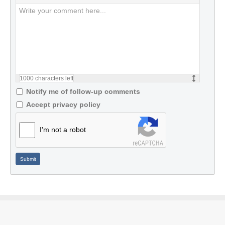
1000
characters left
Notify me of follow-up comments
Accept privacy policy
I'm not a robot
Submit