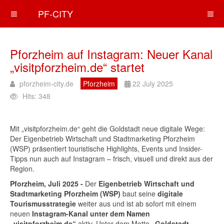
PF-CITY
Pforzheim auf Instagram: Neuer Kanal
„visitpforzheim.de“ startet
pforzheim-city.de
Pforzheim
22 July 2025
Hits: 348
Mit „visitpforzheim.de“ geht die Goldstadt neue digitale Wege:
Der Eigenbetrieb Wirtschaft und Stadtmarketing Pforzheim
(WSP) präsentiert touristische Highlights, Events und Insider-
Tipps nun auch auf Instagram – frisch, visuell und direkt aus der
Region.
Pforzheim, Juli 2025 -
Der
Eigenbetrieb Wirtschaft und
Stadtmarketing Pforzheim (WSP)
baut seine
digitale
Tourismusstrategie
weiter aus und ist ab sofort mit einem
neuen
Instagram-Kanal unter dem Namen
„visitpforzheim.de“
aktiv. Unter dem Motto
„Goldstadt