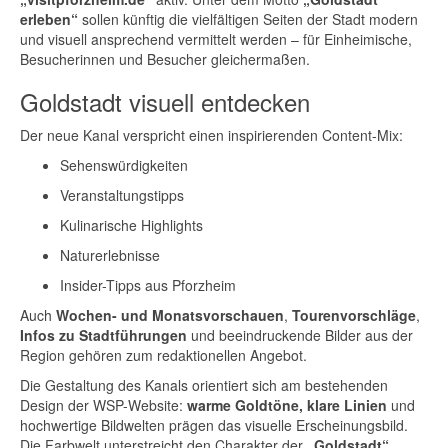
erleben“
sollen künftig die vielfältigen Seiten der Stadt modern
und visuell ansprechend vermittelt werden – für Einheimische,
Besucherinnen und Besucher gleichermaßen.
Goldstadt visuell entdecken
Der neue Kanal verspricht einen inspirierenden Content-Mix:
Sehenswürdigkeiten
Veranstaltungstipps
Kulinarische Highlights
Naturerlebnisse
Insider-Tipps aus Pforzheim
Auch
Wochen- und Monatsvorschauen
,
Tourenvorschläge
,
Infos zu Stadtführungen
und beeindruckende Bilder aus der
Region gehören zum redaktionellen Angebot.
Die Gestaltung des Kanals orientiert sich am bestehenden
Design der WSP-Website:
warme Goldtöne, klare Linien
und
hochwertige Bildwelten prägen das visuelle Erscheinungsbild.
Die Farbwelt unterstreicht den Charakter der
„Goldstadt“