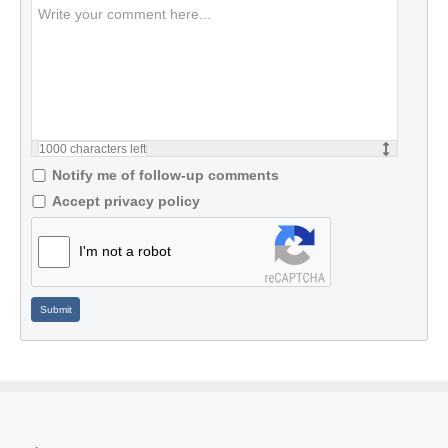
1000
characters left
Notify me of follow-up comments
Accept privacy policy
I'm not a robot
Submit