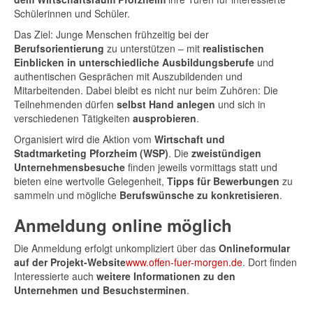
Schülerinnen und Schüler.
Das Ziel: Junge Menschen frühzeitig bei der
Berufsorientierung
zu unterstützen – mit
realistischen
Einblicken in unterschiedliche Ausbildungsberufe
und
authentischen Gesprächen mit Auszubildenden und
Mitarbeitenden. Dabei bleibt es nicht nur beim Zuhören: Die
Teilnehmenden dürfen
selbst Hand anlegen
und sich in
verschiedenen Tätigkeiten
ausprobieren
.
Organisiert wird die Aktion vom
Wirtschaft und
Stadtmarketing Pforzheim (WSP)
. Die
zweistündigen
Unternehmensbesuche
finden jeweils vormittags statt und
bieten eine wertvolle Gelegenheit,
Tipps für Bewerbungen
zu
sammeln und mögliche
Berufswünsche zu konkretisieren
.
Anmeldung online möglich
Die Anmeldung erfolgt unkompliziert über das
Onlineformular
auf der Projekt-Website
www.offen-fuer-morgen.de
. Dort finden
Interessierte auch
weitere Informationen zu den
Unternehmen und Besuchsterminen
.