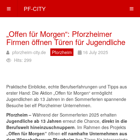
PF-CITY
„Offen für Morgen“: Pforzheimer
Firmen öffnen Türen für Jugendliche
pforzheim-city.de
Pforzheim
16 July 2025
Hits: 299
Praktische Einblicke, echte Berufserfahrungen und Tipps aus
erster Hand: Die Aktion „Offen für Morgen“ ermöglicht
Jugendlichen ab 13 Jahren in den Sommerferien spannende
Besuche bei elf Pforzheimer Unternehmen.
Pforzheim –
Während der Sommerferien 2025 erhalten
Jugendliche ab 13 Jahren
erneut die Chance,
direkt in die
Berufswelt hineinzuschnuppern
. Im Rahmen des Projekts
„Offen für Morgen“
öffnen
elf namhafte Unternehmen aus
dem Wirtschaftsraum Pforzheim
ihre Türen für interessierte