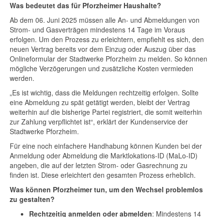
Was bedeutet das für Pforzheimer Haushalte?
Ab dem 06. Juni 2025 müssen alle An- und Abmeldungen von
Strom- und Gasverträgen mindestens 14 Tage im Voraus
erfolgen. Um den Prozess zu erleichtern, empfiehlt es sich, den
neuen Vertrag bereits vor dem Einzug oder Auszug über das
Onlineformular der Stadtwerke Pforzheim zu melden. So können
mögliche Verzögerungen und zusätzliche Kosten vermieden
werden.
„Es ist wichtig, dass die Meldungen rechtzeitig erfolgen. Sollte
eine Abmeldung zu spät getätigt werden, bleibt der Vertrag
weiterhin auf die bisherige Partei registriert, die somit weiterhin
zur Zahlung verpflichtet ist“, erklärt der Kundenservice der
Stadtwerke Pforzheim.
Für eine noch einfachere Handhabung können Kunden bei der
Anmeldung oder Abmeldung die Marktlokations-ID (MaLo-ID)
angeben, die auf der letzten Strom- oder Gasrechnung zu
finden ist. Diese erleichtert den gesamten Prozess erheblich.
Was können Pforzheimer tun, um den Wechsel problemlos
zu gestalten?
Rechtzeitig anmelden oder abmelden
: Mindestens 14