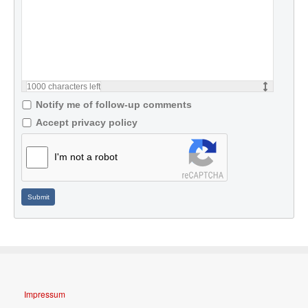
1000
characters left
Notify me of follow-up comments
Accept privacy policy
I'm not a robot
Submit
Impressum