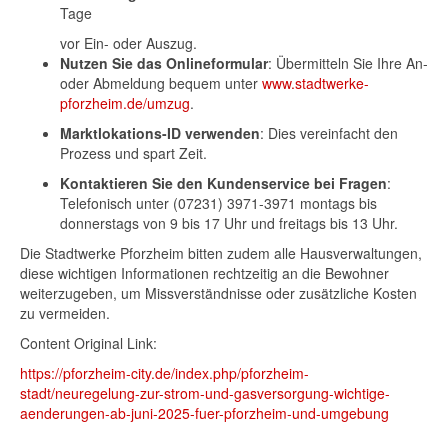
Tage
vor Ein- oder Auszug.
Nutzen Sie das Onlineformular
: Übermitteln Sie Ihre An-
oder Abmeldung bequem unter
www.stadtwerke-
pforzheim.de/umzug
.
Marktlokations-ID verwenden
: Dies vereinfacht den
Prozess und spart Zeit.
Kontaktieren Sie den Kundenservice bei Fragen
:
Telefonisch unter (07231) 3971-3971 montags bis
donnerstags von 9 bis 17 Uhr und freitags bis 13 Uhr.
Die Stadtwerke Pforzheim bitten zudem alle Hausverwaltungen,
diese wichtigen Informationen rechtzeitig an die Bewohner
weiterzugeben, um Missverständnisse oder zusätzliche Kosten
zu vermeiden.
Content Original Link:
https://pforzheim-city.de/index.php/pforzheim-
stadt/neuregelung-zur-strom-und-gasversorgung-wichtige-
aenderungen-ab-juni-2025-fuer-pforzheim-und-umgebung