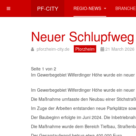
PF-CITY
REGIO-NEWS
BRANCHE
Neuer Schlupfweg 
pforzheim-city.de
Pforzheim
21 March 2026
Seite 1 von 2
Im Gewerbegebiet Wilferdinger Höhe wurde ein neuer 
Im Gewerbegebiet Wilferdinger Höhe wurde ein neuer S
Die Maßnahme umfasste den Neubau einer Stichstraße
Im Zuge der Arbeiten entstanden neue Parkplätze sowi
Der Baubeginn erfolgte im Juni 2024. Die Inbetriebnahm
Die Maßnahme wurde dem Bereich Tiefbau, Straßenbau
Der Gesamtaufwand betrug etwa 400.000 Euro.