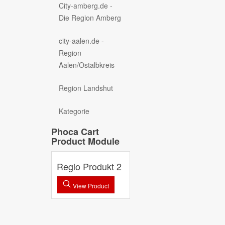
City-amberg.de -
Die Region Amberg
city-aalen.de -
Region
Aalen/Ostalbkreis
Region Landshut
Kategorie
Phoca Cart
Product Module
Regio Produkt 2
View Product