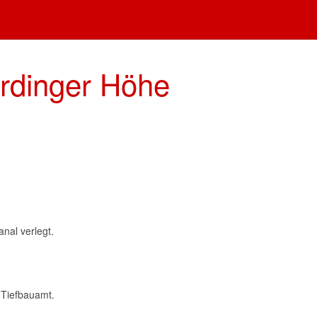
rdinger Höhe
nal verlegt.
 Tiefbauamt.