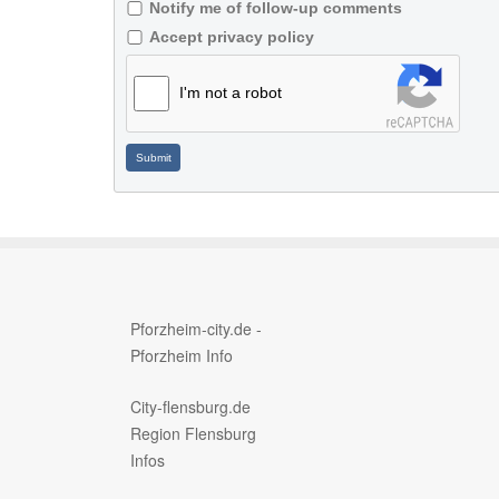
Notify me of follow-up comments
Accept privacy policy
I'm not a robot
Submit
Pforzheim-city.de -
Pforzheim Info
City-flensburg.de
Region Flensburg
Infos