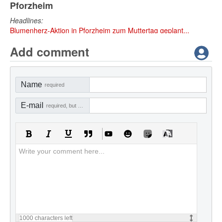
Pforzheim
Headlines:
Blumenherz-Aktion in Pforzheim zum Muttertag geplant...
Add comment
Name
required
E-mail
required, but not visible
1000
characters left