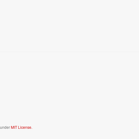
d under
MIT License.