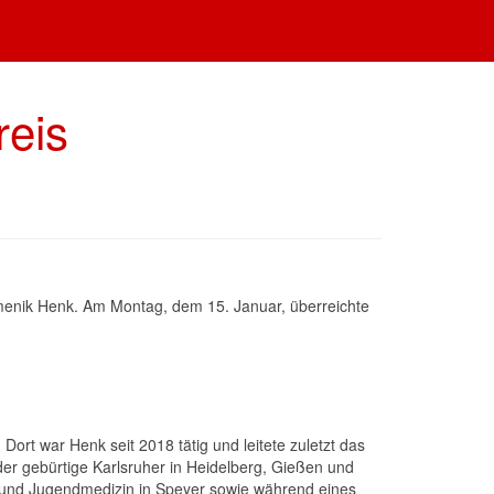
reis
omenik Henk. Am Montag, dem 15. Januar, überreichte
Dort war Henk seit 2018 tätig und leitete zuletzt das
er gebürtige Karlsruher in Heidelberg, Gießen und
- und Jugendmedizin in Speyer sowie während eines