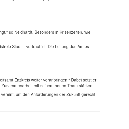
gt,“ so Neidhardt. Besonders in Krisenzeiten, wie
freie Stadt – vertraut ist. Die Leitung des Amtes
tsamt Enzkreis weiter voranbringen.“ Dabei setzt er
r die Zusammenarbeit mit seinem neuen Team stärken.
 vereint, um den Anforderungen der Zukunft gerecht