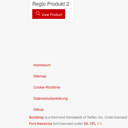
Regio Produkt 2
View Product
Impressum
Sitemap
Cookie-Richtlinie
Datenschutzerklärung
Github
Bootstrap
is a front-end framework of Twitter, Inc. Code license
Font Awesome
font licensed under
SIL OFL 1.1
.