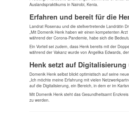
Auslandspraktikums in Nairobi, Kenia.
Erfahren und bereit für die H
Landrat Rosenau und die stellvertretende Landrätin Dr.
„Mit Domenik Henk haben wir einen kompetenten Arzt ge
während der Corona-Pandemie, habe sich die Bedeutun
Ein Vorteil sei zudem, dass Henk bereits mit der Doppe
während der Vakanz wurde von Angelika Edwards, der s
Henk setzt auf Digitalisierun
Domenik Henk selbst blickt optimistisch auf seine neu
„Ich möchte meine Erfahrung mit vielen Netzwerkpartn
auf die Digitalisierung, ein Bereich, in dem er im Ka
Mit Domenik Henk steht das Gesundheitsamt Enzkreis 
zu werden.