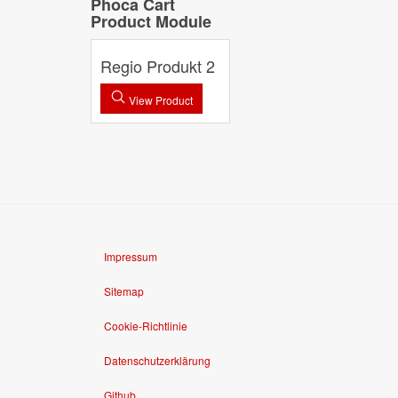
Phoca Cart
Product Module
Regio Produkt 2
View Product
Impressum
Sitemap
Cookie-Richtlinie
Datenschutzerklärung
Github