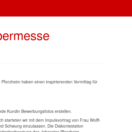
gebermesse
 Pforzheim haben einen inspirierenden Vormittag für
jede Kundin Bewerbungsfotos erstellen.
 starteten wir mit dem Impulsvortrag von Frau Wolff-
und Schwung einzulassen. Die Diakoniestation
rbeitgeberberatung des Jobcenter Pforzheim