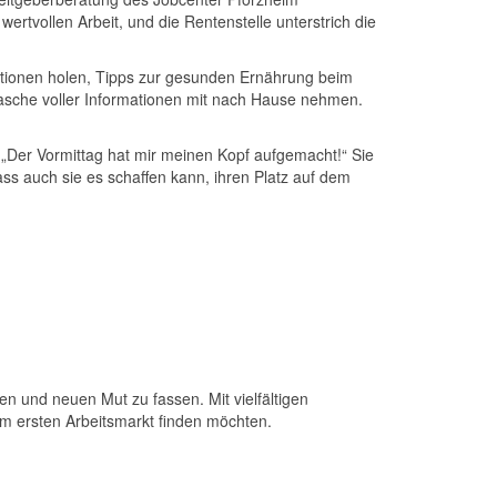
ertvollen Arbeit, und die Rentenstelle unterstrich die
tionen holen, Tipps zur gesunden Ernährung beim
Tasche voller Informationen mit nach Hause nehmen.
: „Der Vormittag hat mir meinen Kopf aufgemacht!“ Sie
s auch sie es schaffen kann, ihren Platz auf dem
ten und neuen Mut zu fassen. Mit vielfältigen
dem ersten Arbeitsmarkt finden möchten.