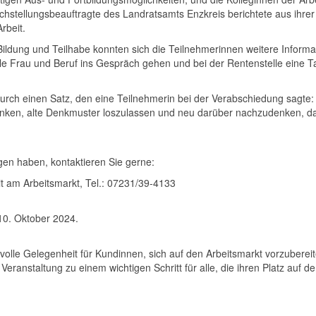
ichstellungsbeauftragte des Landratsamts Enzkreis berichtete aus ihrer w
rbeit.
dung und Teilhabe konnten sich die Teilnehmerinnen weitere Informa
elle Frau und Beruf ins Gespräch gehen und bei der Rentenstelle eine 
 durch einen Satz, den eine Teilnehmerin bei der Verabschiedung sagte
enken, alte Denkmuster loszulassen und neu darüber nachzudenken, das
en haben, kontaktieren Sie gerne:
it am Arbeitsmarkt, Tel.: 07231/39-4133
0. Oktober 2024.
ertvolle Gelegenheit für Kundinnen, sich auf den Arbeitsmarkt vorzuberei
Veranstaltung zu einem wichtigen Schritt für alle, die ihren Platz auf 