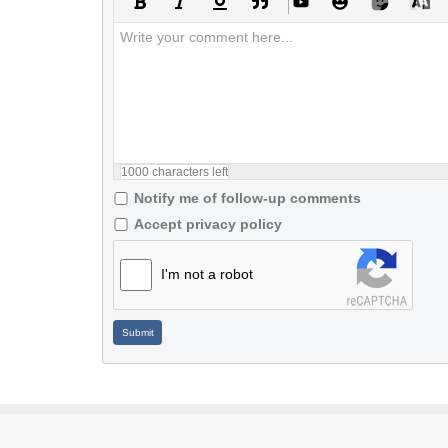
1000
characters left
Notify me of follow-up comments
Accept privacy policy
I'm not a robot
Submit