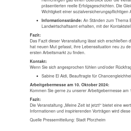
präsentierten reelle Erfolgsgeschichten. Die Gle
Wichtigkeit einer sozialversicherungspflichtigen A
Informationsstände:
An Ständen zum Thema Bil
Landwirtschaftsamt erhalten, mit der Kontaktst
Fazit:
Das Fazit dieser Veranstaltung lässt sich erschließen
hat neuen Mut gefasst, ihre Lebenssituation neu zu d
ersten Arbeitsmarkt zu finden.
Kontakt:
Wenn Sie sich angesprochen fühlen und/oder Rückfrag
Sabine El Aidi, Beauftragte für Chancengleichhe
Arbeitgebermesse am 10. Oktober 2024:
Kommen Sie gerne zu unserer Arbeitgebermesse am 1
Fazit:
Die Veranstaltung „Meine Zeit ist jetzt!“ bietet eine w
Informationen und inspirierenden Vorträgen wird diese 
Quelle Pressemitteilung: Stadt Pforzheim