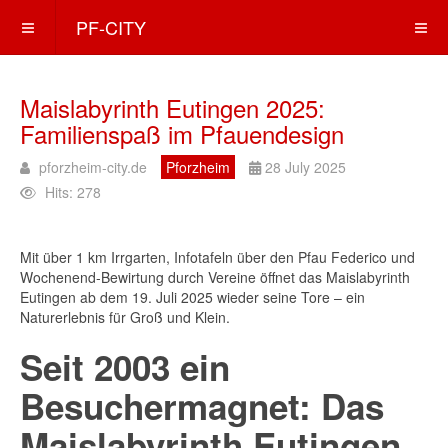
PF-CITY
Maislabyrinth Eutingen 2025:
Familienspaß im Pfauendesign
pforzheim-city.de
Pforzheim
28 July 2025
Hits: 278
Mit über 1 km Irrgarten, Infotafeln über den Pfau Federico und
Wochenend-Bewirtung durch Vereine öffnet das Maislabyrinth
Eutingen ab dem 19. Juli 2025 wieder seine Tore – ein
Naturerlebnis für Groß und Klein.
Seit 2003 ein
Besuchermagnet: Das
Maislabyrinth Eutingen