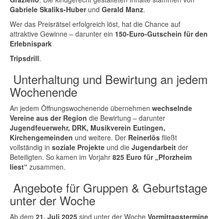
Gabriele Skaliks-Huber
und
Gerald Manz
.
Wer das Preisrätsel erfolgreich löst, hat die Chance auf
attraktive Gewinne – darunter ein
150-Euro-Gutschein für den
Erlebnispark
Tripsdrill
.
Unterhaltung und Bewirtung an jedem
Wochenende
An jedem Öffnungswochenende übernehmen
wechselnde
Vereine aus der Region
die Bewirtung – darunter
Jugendfeuerwehr, DRK, Musikverein Eutingen,
Kirchengemeinden
und weitere. Der
Reinerlös
fließt
vollständig in
soziale Projekte
und die
Jugendarbeit
der
Beteiligten. So kamen im Vorjahr
825 Euro für „Pforzheim
liest“
zusammen.
Angebote für Gruppen & Geburtstage
unter der Woche
Ab dem
21. Juli 2025
sind unter der Woche
Vormittagstermine