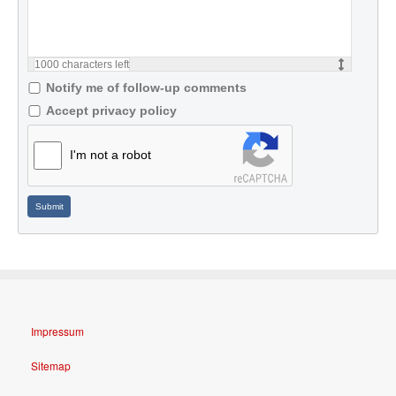
1000
characters left
Notify me of follow-up comments
Accept privacy policy
I'm not a robot
Submit
Impressum
Sitemap