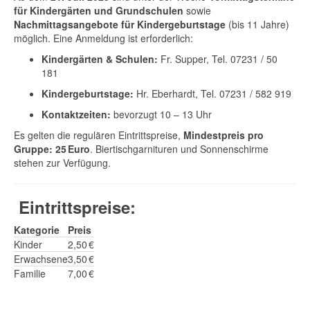
für Kindergärten und Grundschulen
sowie
Nachmittagsangebote für Kindergeburtstage
(bis 11 Jahre)
möglich. Eine Anmeldung ist erforderlich:
Kindergärten & Schulen:
Fr. Supper, Tel. 07231 / 50
181
Kindergeburtstage:
Hr. Eberhardt, Tel. 07231 / 582 919
Kontaktzeiten:
bevorzugt 10 – 13 Uhr
Es gelten die regulären Eintrittspreise,
Mindestpreis pro
Gruppe: 25 Euro
. Biertischgarnituren und Sonnenschirme
stehen zur Verfügung.
Eintrittspreise:
Kategorie
Preis
Kinder
2,50 €
Erwachsene
3,50 €
Familie
7,00 €