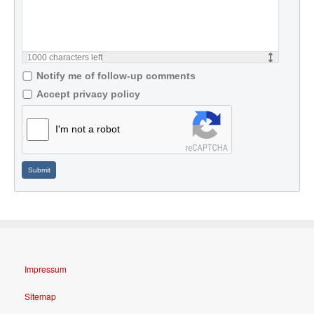
1000
characters left
Notify me of follow-up comments
Accept privacy policy
I'm not a robot
Submit
Impressum
Sitemap