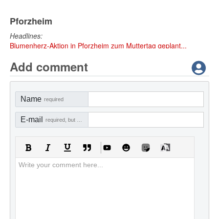
Pforzheim
Headlines:
Blumenherz-Aktion in Pforzheim zum Muttertag geplant...
Add comment
Name
required
E-mail
required, but not visible