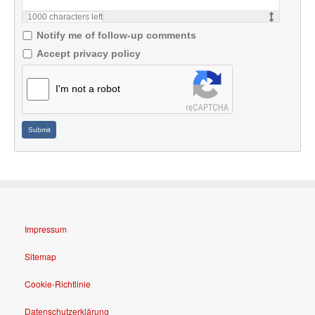
1000
characters left
Notify me of follow-up comments
Accept privacy policy
I'm not a robot
Submit
Impressum
Sitemap
Cookie-Richtlinie
Datenschutzerklärung