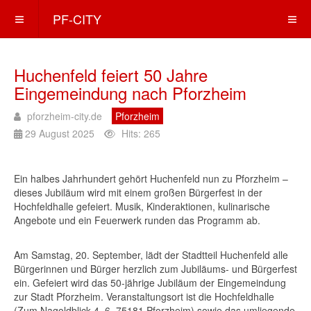
PF-CITY
Huchenfeld feiert 50 Jahre
Eingemeindung nach Pforzheim
pforzheim-city.de
Pforzheim
29 August 2025
Hits: 265
Ein halbes Jahrhundert gehört Huchenfeld nun zu Pforzheim –
dieses Jubiläum wird mit einem großen Bürgerfest in der
Hochfeldhalle gefeiert. Musik, Kinderaktionen, kulinarische
Angebote und ein Feuerwerk runden das Programm ab.
Am Samstag, 20. September, lädt der Stadtteil Huchenfeld alle
Bürgerinnen und Bürger herzlich zum Jubiläums- und Bürgerfest
ein. Gefeiert wird das 50-jährige Jubiläum der Eingemeindung
zur Stadt Pforzheim. Veranstaltungsort ist die Hochfeldhalle
(Zum Nagoldblick 4–6, 75181 Pforzheim) sowie das umliegende