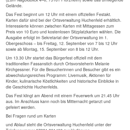
Gelände.
Das Fest beginnt um 12 Uhr mit einem offiziellen Festakt.
Karten dafür sind bei der Ortsverwaltung Huchenfeld erhältlich.
Interessierte können zwischen Karten mit Mittagessen zum
Preis von 10 Euro und kostenlosen Sitzplatzkarten wählen. Die
Ausgabe erfolgt im Sekretariat der Ortsverwaltung im 1.
Obergeschoss – bis Freitag, 12. September von 7 bis 12 Uhr
sowie ab Montag, 15. September von 8 bis 12 Uhr.
Um 13.30 Uhr startet das Bürgerfest offiziell mit dem
traditionellen Fassanstich durch Ortsvorsteherin Melanie
Kirchgessner. Für die Besucherinnen und Besucher gibt es ein
abwechslungsreiches Programm: Livemusik, Aktionen für
Kinder, kulinarische Köstlichkeiten und historische Einblicke in
die Geschichte Huchenfelds.
Das Fest klingt am Abend mit einem Feuerwerk um 21.45 Uhr
aus. Im Anschluss kann noch bis Mitternacht getanzt und
gefeiert werden.
Bei Fragen rund um Karten
und Ablauf steht die Ortsverwaltung Huchenfeld unter der