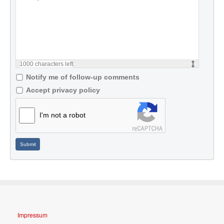
1000
characters left
Notify me of follow-up comments
Accept privacy policy
I'm not a robot
Submit
Impressum