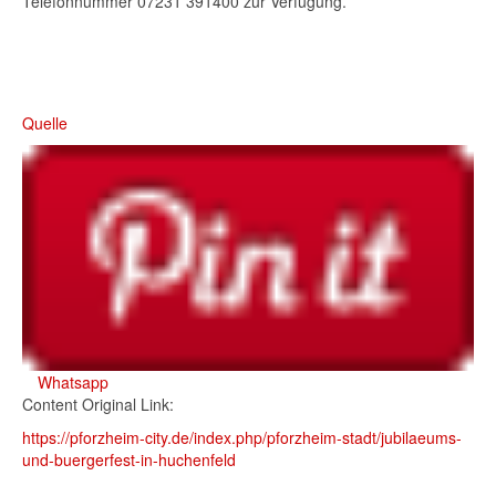
Telefonnummer 07231 391400 zur Verfügung.
Quelle
Whatsapp
Content Original Link:
https://pforzheim-city.de/index.php/pforzheim-stadt/jubilaeums-
und-buergerfest-in-huchenfeld