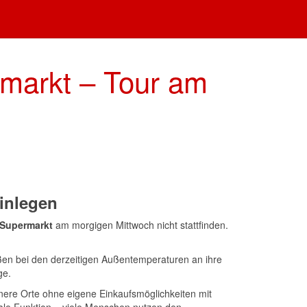
rmarkt – Tour am
inlegen
 Supermarkt
am morgigen Mittwoch nicht stattfinden.
oßen bei den derzeitigen Außentemperaturen an ihre
ge.
nere Orte ohne eigene Einkaufsmöglichkeiten mit