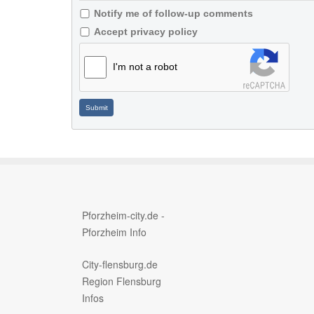
Notify me of follow-up comments
Accept privacy policy
I'm not a robot
Submit
Pforzheim-city.de -
Pforzheim Info
City-flensburg.de
Region Flensburg
Infos