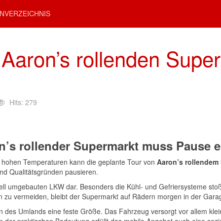
NVERZEICHNIS
t Aaron’s rollenden Supe
Hits: 279
on’s rollender Supermarkt muss Pause e
 hohen Temperaturen kann die geplante Tour von
Aaron’s rollendem
nd Qualitätsgründen pausieren.
peziell umgebauten LKW dar. Besonders die Kühl- und Gefriersysteme st
 zu vermeiden, bleibt der Supermarkt auf Rädern morgen in der Gara
n des Umlands eine feste Größe. Das Fahrzeug versorgt vor allem klei