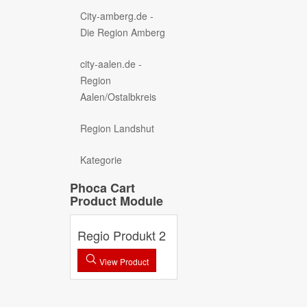
City-amberg.de -
Die Region Amberg
city-aalen.de -
Region
Aalen/Ostalbkreis
Region Landshut
Kategorie
Phoca Cart
Product Module
Regio Produkt 2
View Product