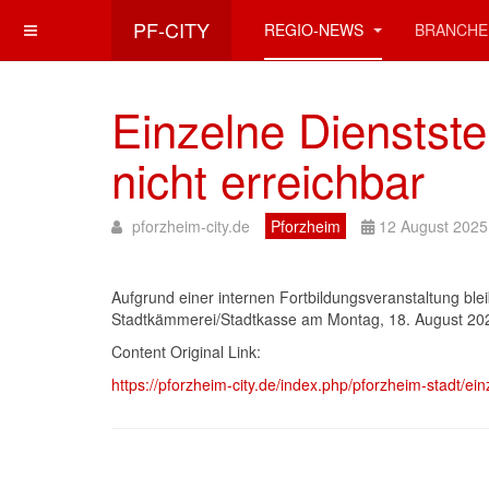
PF-CITY
REGIO-NEWS
BRANCHE
Einzelne Dienstste
nicht erreichbar
pforzheim-city.de
Pforzheim
12 August 2025
Aufgrund einer internen Fortbildungsveranstaltung ble
Stadtkämmerei/Stadtkasse am Montag, 18. August 2025
Content Original Link:
https://pforzheim-city.de/index.php/pforzheim-stadt/ei