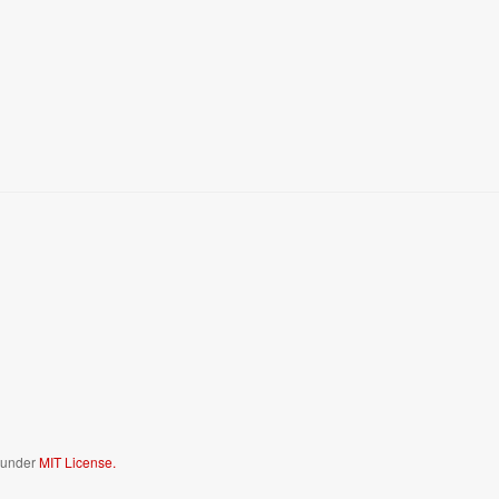
d under
MIT License.