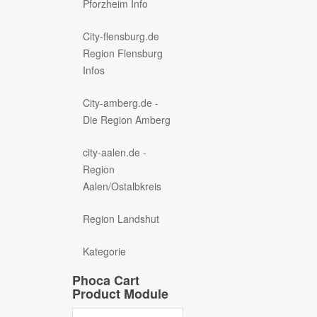
Pforzheim Info
City-flensburg.de
Region Flensburg
Infos
City-amberg.de -
Die Region Amberg
city-aalen.de -
Region
Aalen/Ostalbkreis
Region Landshut
Kategorie
Phoca Cart
Product Module