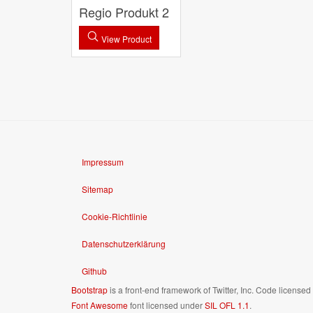
Regio Produkt 2
View Product
Impressum
Sitemap
Cookie-Richtlinie
Datenschutzerklärung
Github
Bootstrap
is a front-end framework of Twitter, Inc. Code license
Font Awesome
font licensed under
SIL OFL 1.1
.