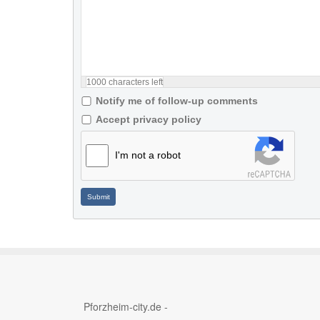
1000
characters left
Notify me of follow-up comments
Accept privacy policy
I'm not a robot
Submit
Pforzheim-city.de -