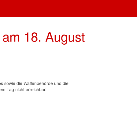
g am 18. August
tes sowie die Waffenbehörde und die
m Tag nicht erreichbar.