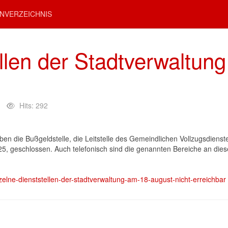
NVERZEICHNIS
llen der Stadtverwaltun
Hits: 292
iben die Bußgeldstelle, die Leitstelle des Gemeindlichen Vollzugsdiens
, geschlossen. Auch telefonisch sind die genannten Bereiche an diese
nzelne-dienststellen-der-stadtverwaltung-am-18-august-nicht-erreichbar