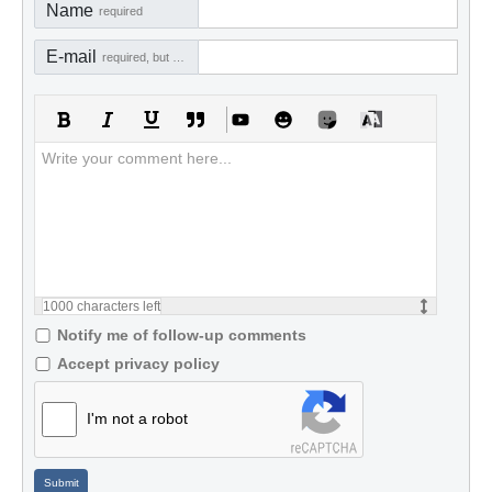
Name
required
E-mail
required, but not visible
1000
characters left
Notify me of follow-up comments
Accept privacy policy
I'm not a robot
Submit