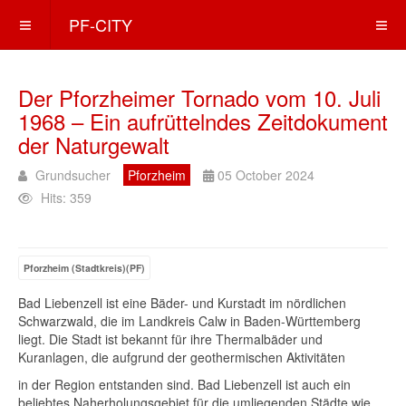
PF-CITY
Der Pforzheimer Tornado vom 10. Juli
1968 – Ein aufrüttelndes Zeitdokument
der Naturgewalt
Grundsucher
Pforzheim
05 October 2024
Hits: 359
Pforzheim (Stadtkreis)(PF)
Bad Liebenzell ist eine Bäder- und Kurstadt im nördlichen
Schwarzwald, die im Landkreis Calw in Baden-Württemberg
liegt. Die Stadt ist bekannt für ihre Thermalbäder und
Kuranlagen, die aufgrund der geothermischen Aktivitäten
in der Region entstanden sind. Bad Liebenzell ist auch ein
beliebtes Naherholungsgebiet für die umliegenden Städte wie