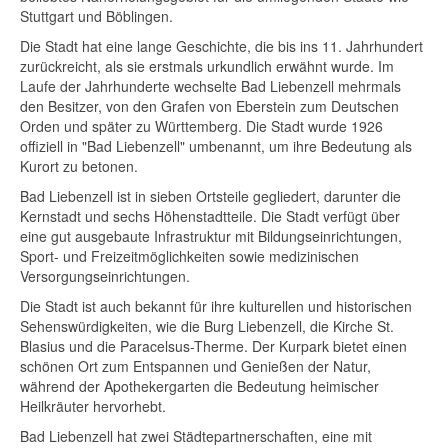
Stuttgart und Böblingen.
Die Stadt hat eine lange Geschichte, die bis ins 11. Jahrhundert
zurückreicht, als sie erstmals urkundlich erwähnt wurde. Im
Laufe der Jahrhunderte wechselte Bad Liebenzell mehrmals
den Besitzer, von den Grafen von Eberstein zum Deutschen
Orden und später zu Württemberg. Die Stadt wurde 1926
offiziell in "Bad Liebenzell" umbenannt, um ihre Bedeutung als
Kurort zu betonen.
Bad Liebenzell ist in sieben Ortsteile gegliedert, darunter die
Kernstadt und sechs Höhenstadtteile. Die Stadt verfügt über
eine gut ausgebaute Infrastruktur mit Bildungseinrichtungen,
Sport- und Freizeitmöglichkeiten sowie medizinischen
Versorgungseinrichtungen.
Die Stadt ist auch bekannt für ihre kulturellen und historischen
Sehenswürdigkeiten, wie die Burg Liebenzell, die Kirche St.
Blasius und die Paracelsus-Therme. Der Kurpark bietet einen
schönen Ort zum Entspannen und Genießen der Natur,
während der Apothekergarten die Bedeutung heimischer
Heilkräuter hervorhebt.
Bad Liebenzell hat zwei Städtepartnerschaften, eine mit