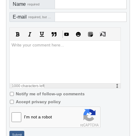
Name
required
E-mail
required, but not visible
1000
characters left
Notify me of follow-up comments
Accept privacy policy
I'm not a robot
Submit