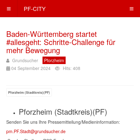
PF-CITY
Baden-Württemberg startet
#allesgeht: Schritte-Challenge für
mehr Bewegung
Grundsucher
Pforzheim
04 September 2024
Hits: 408
Pforzheim (Stadtkreis)(PF)
Pforzheim (Stadtkreis)(PF)
Senden Sie uns Ihre Pressemitteilung/Medieninformation:
pm.
PF.Stadt
@grundsucher.de