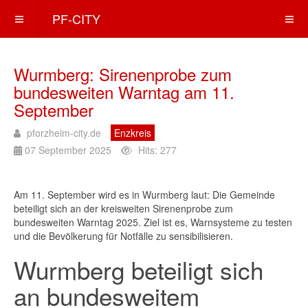
PF-CITY
Wurmberg: Sirenenprobe zum
bundesweiten Warntag am 11.
September
pforzheim-city.de
Enzkreis
07 September 2025
Hits: 277
Am 11. September wird es in Wurmberg laut: Die Gemeinde
beteiligt sich an der kreisweiten Sirenenprobe zum
bundesweiten Warntag 2025. Ziel ist es, Warnsysteme zu testen
und die Bevölkerung für Notfälle zu sensibilisieren.
Wurmberg beteiligt sich
an bundesweitem