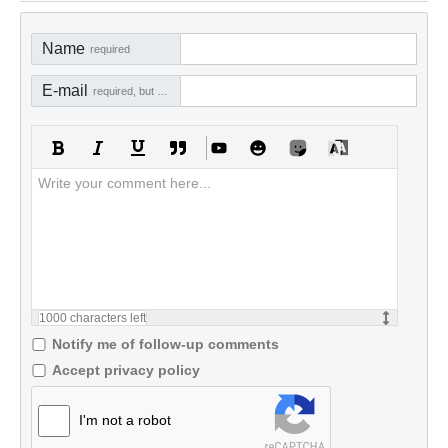
Name
required
E-mail
required, but not visible
1000
characters left
Notify me of follow-up comments
Accept privacy policy
I'm not a robot