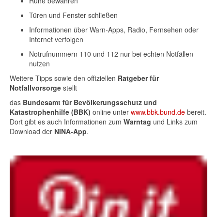
Ruhe bewahren
Türen und Fenster schließen
Informationen über Warn-Apps, Radio, Fernsehen oder
Internet verfolgen
Notrufnummern 110 und 112 nur bei echten Notfällen
nutzen
Weitere Tipps sowie den offiziellen
Ratgeber für
Notfallvorsorge
stellt
das
Bundesamt für Bevölkerungsschutz und
Katastrophenhilfe (BBK)
online unter
www.bbk.bund.de
bereit.
Dort gibt es auch Informationen zum
Warntag
und Links zum
Download der
NINA-App
.