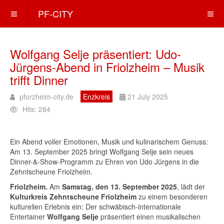
PF-CITY
Wolfgang Selje präsentiert: Udo-
Jürgens-Abend in Friolzheim – Musik
trifft Dinner
pforzheim-city.de
Enzkreis
21 July 2025
Hits: 284
Ein Abend voller Emotionen, Musik und kulinarischem Genuss:
Am 13. September 2025 bringt Wolfgang Selje sein neues
Dinner-&-Show-Programm zu Ehren von Udo Jürgens in die
Zehntscheune Friolzheim.
Friolzheim.
Am
Samstag, den 13. September 2025
, lädt der
Kulturkreis Zehntscheune Friolzheim
zu einem besonderen
kulturellen Erlebnis ein: Der schwäbisch-internationale
Entertainer
Wolfgang Selje
präsentiert einen musikalischen