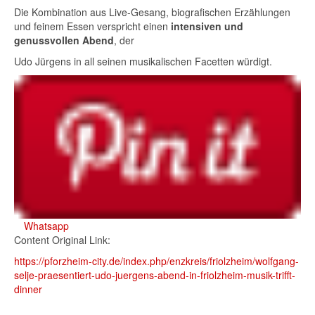
Die Kombination aus Live-Gesang, biografischen Erzählungen
und feinem Essen verspricht einen
intensiven und
genussvollen Abend
, der
Udo Jürgens in all seinen musikalischen Facetten würdigt.
Whatsapp
Content Original Link:
https://pforzheim-city.de/index.php/enzkreis/friolzheim/wolfgang-
selje-praesentiert-udo-juergens-abend-in-friolzheim-musik-trifft-
dinner