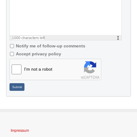
1000
characters left
Notify me of follow-up comments
Accept privacy policy
I'm not a robot
Submit
Impressum