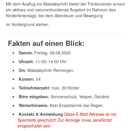
Mit dem Ausflug ins Maislabyrinth bietet der Förderverein erneut
ein aktives und naturverbundenes Angebot im Rahmen des
Kinderferientags, bei dem Abenteuer und Bewegung
im Vordergrund stehen.
Fakten auf einen Blick:
Datum:
Freitag, 08.08.2025
Uhrzeit:
11:00–14:00 Uhr
Ort:
Maislabyrinth Renningen
Kosten:
3 €
Teilnehmerzahl:
max. 20 Kinder
Bitte mitgeben:
Sonnenschutz, Vesper, Getränk
Wetterhinweis:
Kein Ersatztermin bei Regen
Kontakt & Anmeldung:
Diese E-Mail-Adresse ist vor
Spambots geschützt! Zur Anzeige muss JavaScript
eingeschaltet sein.