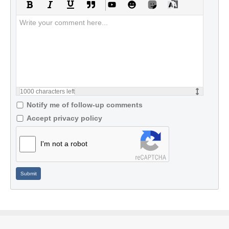
1000
characters left
Notify me of follow-up comments
Accept privacy policy
I'm not a robot
Submit