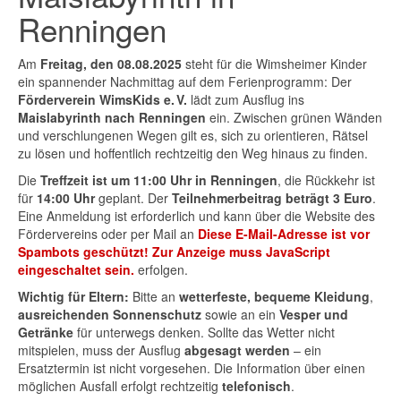
Renningen
Am
Freitag, den 08.08.2025
steht für die Wimsheimer Kinder
ein spannender Nachmittag auf dem Ferienprogramm: Der
Förderverein WimsKids e. V.
lädt zum Ausflug ins
Maislabyrinth nach Renningen
ein. Zwischen grünen Wänden
und verschlungenen Wegen gilt es, sich zu orientieren, Rätsel
zu lösen und hoffentlich rechtzeitig den Weg hinaus zu finden.
Die
Treffzeit ist um 11:00 Uhr in Renningen
, die Rückkehr ist
für
14:00 Uhr
geplant. Der
Teilnehmerbeitrag beträgt 3 Euro
.
Eine Anmeldung ist erforderlich und kann über die Website des
Fördervereins oder per Mail an
Diese E-Mail-Adresse ist vor
Spambots geschützt! Zur Anzeige muss JavaScript
eingeschaltet sein.
erfolgen.
Wichtig für Eltern:
Bitte an
wetterfeste, bequeme Kleidung
,
ausreichenden Sonnenschutz
sowie an ein
Vesper und
Getränke
für unterwegs denken. Sollte das Wetter nicht
mitspielen, muss der Ausflug
abgesagt werden
– ein
Ersatztermin ist nicht vorgesehen. Die Information über einen
möglichen Ausfall erfolgt rechtzeitig
telefonisch
.