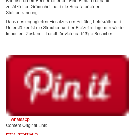
Baumscheiben-Feld erneuerten. Eine Firma übernahm
zusätzlichen Grünschnitt und die Reparatur einer
Steinumrandung.
Dank des engagierten Einsatzes der Schüler, Lehrkräfte und
Unterstützer ist die Straubenhardter Freizeitanlage nun wieder
in bestem Zustand – bereit für viele barfüßige Besucher.
Whatsapp
Content Original Link:
https://pforzheim-