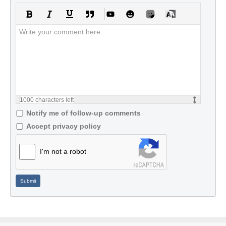
1000
characters left
Notify me of follow-up comments
Accept privacy policy
I'm not a robot
Submit