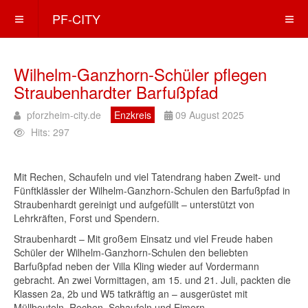
PF-CITY
Wilhelm-Ganzhorn-Schüler pflegen
Straubenhardter Barfußpfad
pforzheim-city.de
Enzkreis
09 August 2025
Hits: 297
Mit Rechen, Schaufeln und viel Tatendrang haben Zweit- und
Fünftklässler der Wilhelm-Ganzhorn-Schulen den Barfußpfad in
Straubenhardt gereinigt und aufgefüllt – unterstützt von
Lehrkräften, Forst und Spendern.
Straubenhardt – Mit großem Einsatz und viel Freude haben
Schüler der Wilhelm-Ganzhorn-Schulen den beliebten
Barfußpfad neben der Villa Kling wieder auf Vordermann
gebracht. An zwei Vormittagen, am 15. und 21. Juli, packten die
Klassen 2a, 2b und W5 tatkräftig an – ausgerüstet mit
Müllbeuteln, Rechen, Schaufeln und Eimern.