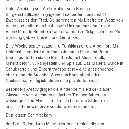
Unter Anleitung von Anita Molnar vom Bereich
Bürgerschaftliches Engagement säuberten zunächst 31
Zweitklässler den Pfad. Sie sammelten Müll, befreiten Wege von
Ästen und entfernten Laub sowie Unkraut aus den Feldern.
Auch störende Brombeerzweige wurden zurückgeschnitten. Zur
Stärkung gab es Brezeln und Getränke.
Eine Woche später setzten 16 Fünftklässler die Arbeit fort. Mit
Unterstützung der Lehrerinnen Johanna Pisar und Petra
Umminger füllten sie die Barfußfelder mit Muschelkalk,
Mineralbeton, Vulkangestein und Split auf. Das Material wurde in
Schubkarren und Eimern transportiert – eine anstrengende,
aber lohnende Aufgabe. Auch das Korkenbeet erhielt
Nachschub, ermöglicht durch eine private Spende.
Besonders kreativ gingen die Kinder beim Feld der blauen
Glassteine vor: Mit einem einfachen Trennverfahren im
wassergefüllten Eimer trennten sie Laub von Steinen, die
anschließend wiederverwendet werden konnten.
Den letzten Schliff bekam
der Barfußpfad durch Mitarbeiter des Forstes, die das