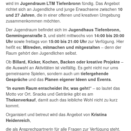
wird im
Jugendraum LTM Tiefenbronn
fündig. Das Angebot
richtet sich an Jugendliche und junge Erwachsene zwischen
10
und 27 Jahren
, die in einer offenen und kreativen Umgebung
zusammenkommen möchten.
Der Jugendraum befindet sich im
Jugendhaus Tiefenbronn,
Gemmingenstraße 3
, und steht mittwochs von
14:00 bis 20:00
Uhr
sowie freitags von
15:00 bis 21:00 Uhr
zur Verfügung. Hier
heißt es:
Mitreden, mitmachen und mitgestalten
– denn der
Raum gehört den Jugendlichen selbst.
Ob
Billard, Kicker, Kochen, Backen oder kreative Projekte
–
die Auswahl an Aktivitäten ist vielfältig. Es geht nicht nur ums
gemeinsame Spielen, sondern auch um
tiefergehende
Gespräche
und das
Planen eigener Ideen und Events
.
"
In eurem Raum entscheidet ihr, was geht!
" – so lautet das
Motto vor Ort. Snacks und Getränke gibt es am
Thekenverkauf
, damit auch das leibliche Wohl nicht zu kurz
kommt.
Organisiert und betreut wird das Angebot von
Kristina
Heidenreich
,
die als Ansprechpartnerin für alle Fragen zur Verfügung steht.