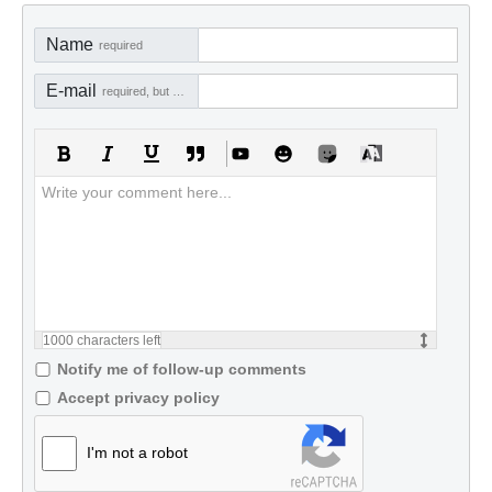
Name
required
E-mail
required, but not visible
1000
characters left
Notify me of follow-up comments
Accept privacy policy
I'm not a robot