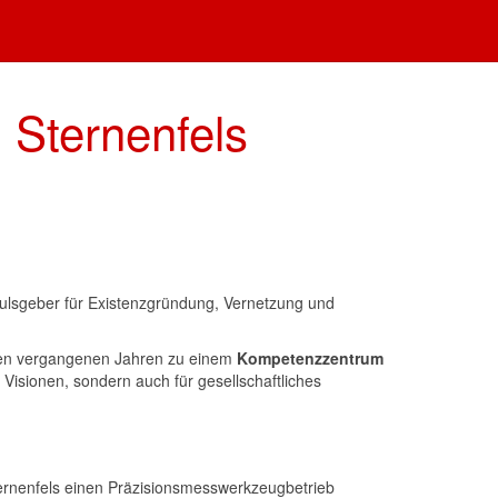
 Sternenfels
mpulsgeber für Existenzgründung, Vernetzung und
en vergangenen Jahren zu einem
Kompetenzzentrum
e Visionen, sondern auch für gesellschaftliches
ternenfels einen Präzisionsmesswerkzeugbetrieb