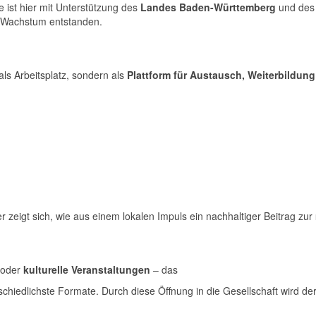
e ist hier mit Unterstützung des
Landes Baden-Württemberg
und de
s Wachstum entstanden.
als Arbeitsplatz, sondern als
Plattform für Austausch, Weiterbildun
er zeigt sich, wie aus einem lokalen Impuls ein nachhaltiger Beitrag zur
oder
kulturelle Veranstaltungen
– das
chiedlichste Formate. Durch diese Öffnung in die Gesellschaft wird d