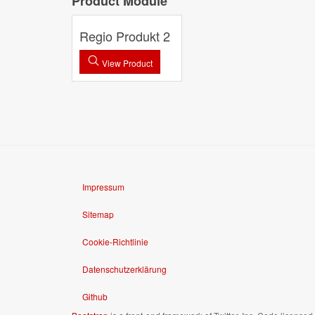
Product Module
Regio Produkt 2
View Product
Impressum
Sitemap
Cookie-Richtlinie
Datenschutzerklärung
Github