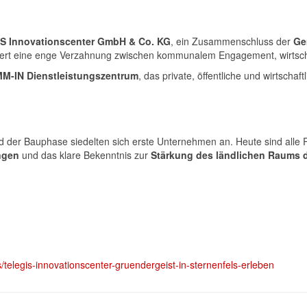
IS Innovationscenter GmbH & Co. KG
, ein Zusammenschluss der
Ge
iert eine enge Verzahnung zwischen kommunalem Engagement, wirtscha
M-IN Dienstleistungszentrum
, das private, öffentliche und wirtschaf
nd der Bauphase siedelten sich erste Unternehmen an. Heute sind alle R
ngen
und das klare Bekenntnis zur
Stärkung des ländlichen Raums 
s/telegis-innovationscenter-gruendergeist-in-sternenfels-erleben