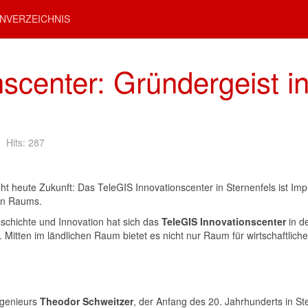
NVERZEICHNIS
scenter: Gründergeist in
Hits: 287
ht heute Zukunft: Das TeleGIS Innovationscenter in Sternenfels ist I
hen Raums.
eschichte und Innovation hat sich das
TeleGIS Innovationscenter
in d
. Mitten im ländlichen Raum bietet es nicht nur Raum für wirtschaftlich
ngenieurs
Theodor Schweitzer
, der Anfang des 20. Jahrhunderts in S