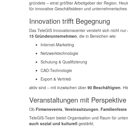
gründete – einst größter Arbeitgeber der Region. Heut
für innovative Geschäftsideen und unternehmerische
Innovation trifft Begegnung
Das TeleGIS Innovationscenter versteht sich nicht nur 
15 Gründerunternehmen
, die in Bereichen wie:
Internet-Marketing
Netzwerktechnologie
Schulung & Qualifizierung
CAD-Technologie
Export & Vertrieb
aktiv sind – mit inzwischen über
90 Beschäftigten
. Hi
Veranstaltungen mit Perspektive
Ob
Firmenevents
,
Vereinssitzungen
,
Familienfeste
TeleGIS-Team bietet Organisation und Raum für unters
auch sozial und kulturell
gestärkt.