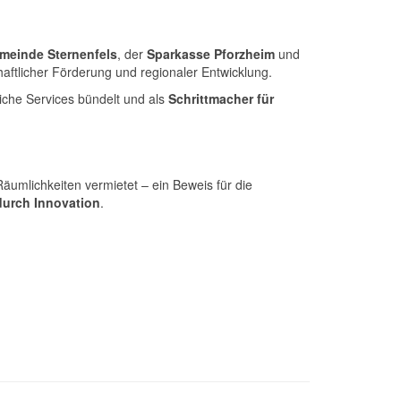
meinde Sternenfels
, der
Sparkasse Pforzheim
und
ftlicher Förderung und regionaler Entwicklung.
tliche Services bündelt und als
Schrittmacher für
äumlichkeiten vermietet – ein Beweis für die
durch Innovation
.