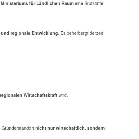
s
Ministeriums für Ländlichen Raum
eine Brutstätte
g und regionale Entwicklung
. Es beherbergt derzeit
regionalen Wirtschaftskraft
wird.
er Gründerstandort
nicht nur wirtschaftlich, sondern