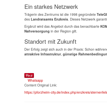
Ein starkes Netzwerk
Trägerin des Zentrums ist die 1998 gegründete
TeleG
des
Landratsamts Enzkreis
. Dieses Netzwerk garant
Ergänzt wird das Angebot durch das benachbarte
KOM
Nahversorgung
in der Region gilt.
Standort mit Zukunft
Der Erfolg zeigt sich auch in der Praxis: Schon währe
attraktive Infrastruktur
,
günstige Rahmenbedingu
Whatsapp
Content Original Link:
https://pforzheim-city.de/index.php/enzkreis/sternenfel