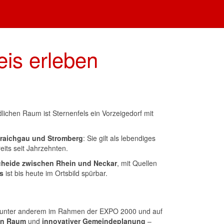
eis erleben
lichen Raum ist Sternenfels ein Vorzeigedorf mit
raichgau und Stromberg
: Sie gilt als lebendiges
its seit Jahrzehnten.
heide zwischen Rhein und Neckar
, mit Quellen
s
ist bis heute im Ortsbild spürbar.
 unter anderem im Rahmen der EXPO 2000 und auf
en Raum
und
innovativer Gemeindeplanung
–