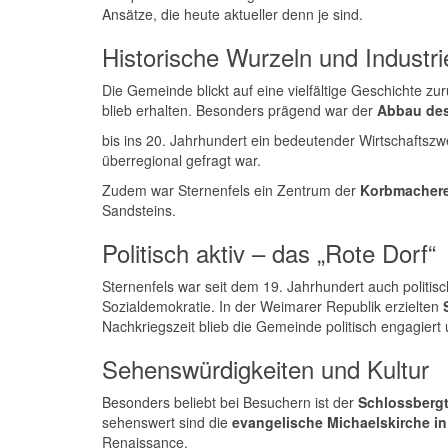
Ansätze, die heute aktueller denn je sind.
Historische Wurzeln und Industrie
Die Gemeinde blickt auf eine vielfältige Geschichte z
blieb erhalten. Besonders prägend war der
Abbau des
bis ins 20. Jahrhundert ein bedeutender Wirtschafts
überregional gefragt war.
Zudem war Sternenfels ein Zentrum der
Korbmachere
Sandsteins.
Politisch aktiv – das „Rote Dorf“
Sternenfels war seit dem 19. Jahrhundert auch politis
Sozialdemokratie. In der Weimarer Republik erzielten
Nachkriegszeit blieb die Gemeinde politisch engagiert
Sehenswürdigkeiten und Kultur
Besonders beliebt bei Besuchern ist der
Schlossberg
sehenswert sind die
evangelische Michaelskirche in
Renaissance.