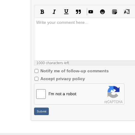
1000
characters left
Notify me of follow-up comments
Accept privacy policy
I'm not a robot
Submit