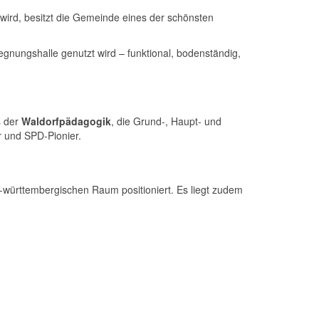
 wird, besitzt die Gemeinde eines der schönsten
segnungshalle genutzt wird – funktional, bodenständig,
s der
Waldorfpädagogik
, die Grund-, Haupt- und
r und SPD-Pionier.
n-württembergischen Raum positioniert. Es liegt zudem