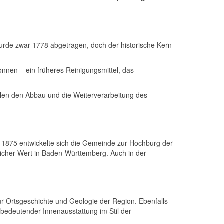
rde zwar 1778 abgetragen, doch der historische Kern
nen – ein früheres Reinigungsmittel, das
hlen den Abbau und die Weiterverarbeitung des
1875 entwickelte sich die Gemeinde zur Hochburg der
cher Wert in Baden-Württemberg. Auch in der
ur Ortsgeschichte und Geologie der Region. Ebenfalls
it bedeutender Innenausstattung im Stil der