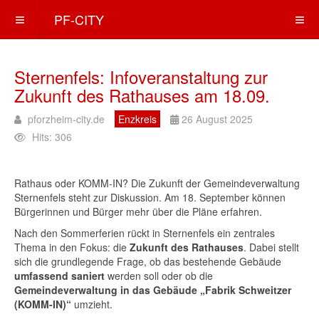
PF-CITY
Sternenfels: Infoveranstaltung zur
Zukunft des Rathauses am 18.09.
pforzheim-city.de
Enzkreis
26 August 2025
Hits: 306
Rathaus oder KOMM-IN? Die Zukunft der Gemeindeverwaltung
Sternenfels steht zur Diskussion. Am 18. September können
Bürgerinnen und Bürger mehr über die Pläne erfahren.
Nach den Sommerferien rückt in Sternenfels ein zentrales
Thema in den Fokus: die
Zukunft des Rathauses
. Dabei stellt
sich die grundlegende Frage, ob das bestehende Gebäude
umfassend saniert
werden soll oder ob die
Gemeindeverwaltung in das Gebäude „Fabrik Schweitzer
(KOMM-IN)“
umzieht.