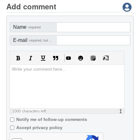
Add comment
Name
required
E-mail
required, but not visible
1000
characters left
Notify me of follow-up comments
Accept privacy policy