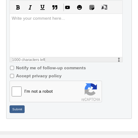
1000
characters left
Notify me of follow-up comments
Accept privacy policy
I'm not a robot
Submit