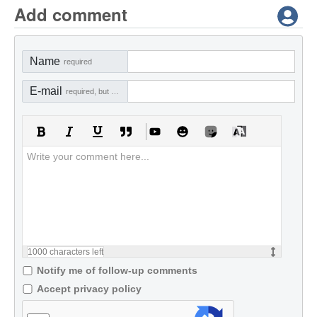
Add comment
Name
required
E-mail
required, but not visible
1000
characters left
Notify me of follow-up comments
Accept privacy policy