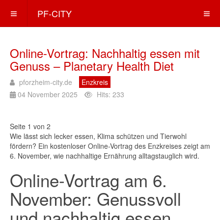
PF-CITY
Online-Vortrag: Nachhaltig essen mit
Genuss – Planetary Health Diet
pforzheim-city.de
Enzkreis
04 November 2025
Hits: 233
Seite 1 von 2
Wie lässt sich lecker essen, Klima schützen und Tierwohl
fördern? Ein kostenloser Online-Vortrag des Enzkreises zeigt am
6. November, wie nachhaltige Ernährung alltagstauglich wird.
Online-Vortrag am 6.
November: Genussvoll
und nachhaltig essen