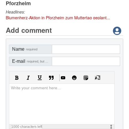
Pforzheim
Headlines:
Blumenherz-Aktion in Pforzheim zum Muttertag geplant...
Add comment
Name
required
E-mail
required, but not visible
1000
characters left