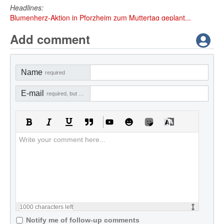
Headlines:
Blumenherz-Aktion in Pforzheim zum Muttertag geplant...
Add comment
Name
required
E-mail
required, but not visible
1000
characters left
Notify me of follow-up comments