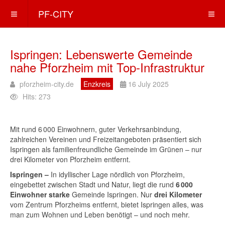
PF-CITY
Ispringen: Lebenswerte Gemeinde
nahe Pforzheim mit Top‑Infrastruktur
pforzheim-city.de
Enzkreis
16 July 2025
Hits: 273
Mit rund 6 000 Einwohnern, guter Verkehrsanbindung,
zahlreichen Vereinen und Freizeitangeboten präsentiert sich
Ispringen als familienfreundliche Gemeinde im Grünen – nur
drei Kilometer von Pforzheim entfernt.
Ispringen –
In idyllischer Lage nördlich von Pforzheim,
eingebettet zwischen Stadt und Natur, liegt die rund
6 000
Einwohner starke
Gemeinde Ispringen. Nur
drei Kilometer
vom Zentrum Pforzheims entfernt, bietet Ispringen alles, was
man zum Wohnen und Leben benötigt – und noch mehr.