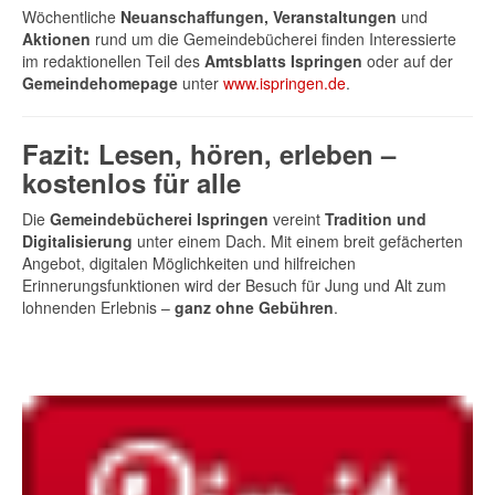
Wöchentliche
Neuanschaffungen, Veranstaltungen
und
Aktionen
rund um die Gemeindebücherei finden Interessierte
im redaktionellen Teil des
Amtsblatts Ispringen
oder auf der
Gemeindehomepage
unter
www.ispringen.de
.
Fazit: Lesen, hören, erleben –
kostenlos für alle
Die
Gemeindebücherei Ispringen
vereint
Tradition und
Digitalisierung
unter einem Dach. Mit einem breit gefächerten
Angebot, digitalen Möglichkeiten und hilfreichen
Erinnerungsfunktionen wird der Besuch für Jung und Alt zum
lohnenden Erlebnis –
ganz ohne Gebühren
.