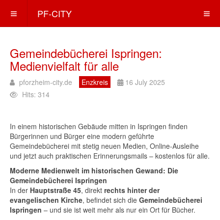
PF-CITY
Gemeindebücherei Ispringen:
Medienvielfalt für alle
pforzheim-city.de
Enzkreis
16 July 2025
Hits: 314
In einem historischen Gebäude mitten in Ispringen finden
Bürgerinnen und Bürger eine modern geführte
Gemeindebücherei mit stetig neuen Medien, Online-Ausleihe
und jetzt auch praktischen Erinnerungsmails – kostenlos für alle.
Moderne Medienwelt im historischen Gewand: Die
Gemeindebücherei Ispringen
In der
Hauptstraße 45
, direkt
rechts hinter der
evangelischen Kirche
, befindet sich die
Gemeindebücherei
Ispringen
– und sie ist weit mehr als nur ein Ort für Bücher.