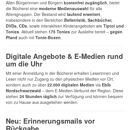
Allen Bürgerinnen und Bürgern
kostenfrei zugänglich
, bietet
die Bücherei eine
moderne Medienauswahl
für alle
Altersgruppen. Der Bestand wird
laufend erweitert
,
insbesondere in den Bereichen
Belletristik, Sachbücher,
DVDs, CDs
, sowie interaktiven Kinderangeboten wie
Tiptoi und
Tonies
. Aktuell stehen
175 Tonies
zur Ausleihe bereit –
gegen
Pfand
auch mit
Tonie-Boxen
.
Digitale Angebote & E-Medien rund
um die Uhr
Mit einer Anmeldung in der Bücherei erhalten Leserinnen und
Leser nicht nur Zugang zu den physischen Medien vor Ort,
sondern auch zu über
22.000 digitalen Medien
via
Ebib
Nordschwarzwald
– dem E-Medien-Verbund der Region. Diese
stehen
24 Stunden täglich
zur Verfügung und können bequem
von zu Hause aus ausgeliehen werden.
Neu: Erinnerungsmails vor
Rückgabe