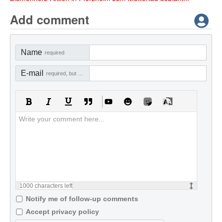
Add comment
Name
required
E-mail
required, but not visible
1000
characters left
Notify me of follow-up comments
Accept privacy policy