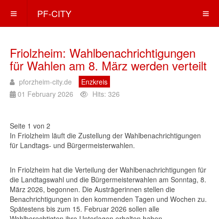
PF-CITY
Friolzheim: Wahlbenachrichtigungen
für Wahlen am 8. März werden verteilt
pforzheim-city.de
Enzkreis
01 February 2026
Hits: 326
Seite 1 von 2
In Friolzheim läuft die Zustellung der Wahlbenachrichtigungen
für Landtags- und Bürgermeisterwahlen.
In Friolzheim hat die Verteilung der Wahlbenachrichtigungen für
die Landtagswahl und die Bürgermeisterwahlen am Sonntag, 8.
März 2026, begonnen. Die Austrägerinnen stellen die
Benachrichtigungen in den kommenden Tagen und Wochen zu.
Spätestens bis zum 15. Februar 2026 sollen alle
Wahlberechtigten ihre Unterlagen erhalten haben.