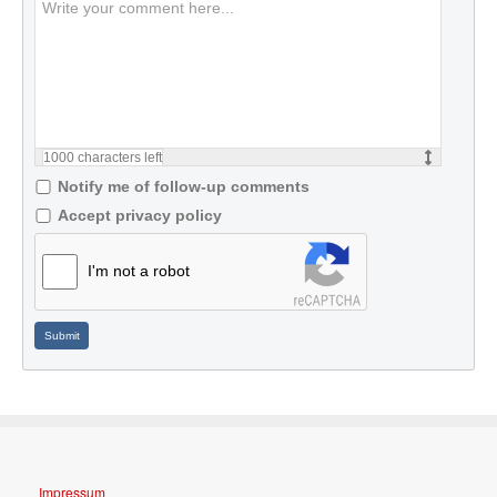
1000
characters left
Notify me of follow-up comments
Accept privacy policy
I'm not a robot
Submit
Impressum