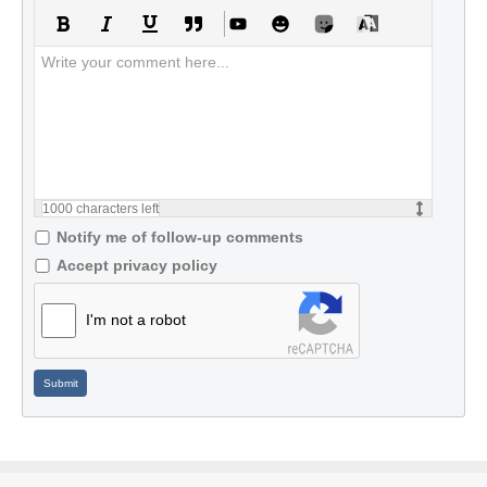
1000
characters left
Notify me of follow-up comments
Accept privacy policy
I'm not a robot
Submit