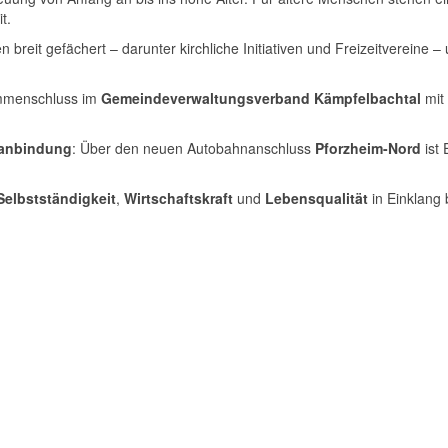
t.
n breit gefächert – darunter kirchliche Initiativen und Freizeitvereine 
ammenschluss im
Gemeindeverwaltungsverband Kämpfelbachtal
mit
sanbindung
: Über den neuen Autobahnanschluss
Pforzheim-Nord
ist 
Selbstständigkeit
,
Wirtschaftskraft
und
Lebensqualität
in Einklang 