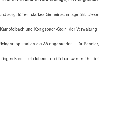
– und sorgt für ein starkes Gemeinschaftsgefühl. Diese
 Kämpfelbach und Königsbach-Stein, der Verwaltung
Eisingen optimal an die A8 angebunden – für Pendler,
bringen kann – ein lebens- und liebenswerter Ort, der