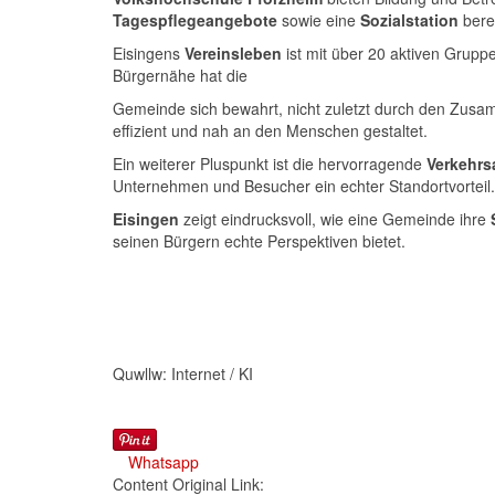
Tagespflegeangebote
sowie eine
Sozialstation
berei
Eisingens
Vereinsleben
ist mit über 20 aktiven Gruppe
Bürgernähe hat die
Gemeinde sich bewahrt, nicht zuletzt durch den Zus
effizient und nah an den Menschen gestaltet.
Ein weiterer Pluspunkt ist die hervorragende
Verkehr
Unternehmen und Besucher ein echter Standortvorteil.
Eisingen
zeigt eindrucksvoll, wie eine Gemeinde ihre
seinen Bürgern echte Perspektiven bietet.
Quwllw: Internet / KI
Whatsapp
Content Original Link: