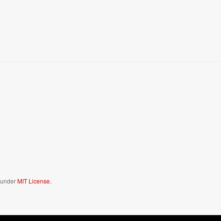
d under
MIT License.