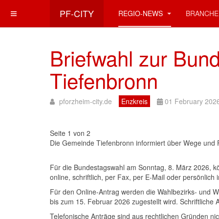
PF-CITY
REGIO-NEWS
BRANCHE
Briefwahl zur Bun
Tiefenbronn
pforzheim-city.de
Enzkreis
01 February 202
Seite 1 von 2
Die Gemeinde Tiefenbronn informiert über Wege und F
Für die Bundestagswahl am Sonntag, 8. März 2026, kö
online, schriftlich, per Fax, per E-Mail oder persönlic
Für den Online-Antrag werden die Wahlbezirks- und 
bis zum 15. Februar 2026 zugestellt wird. Schriftli
Telefonische Anträge sind aus rechtlichen Gründen nic