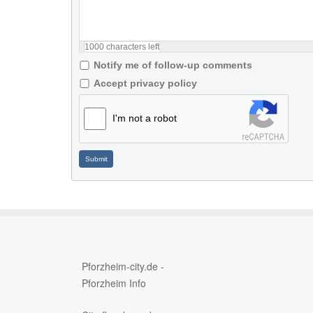
1000
characters left
Notify me of follow-up comments
Accept privacy policy
I'm not a robot
Submit
Pforzheim-city.de -
Pforzheim Info