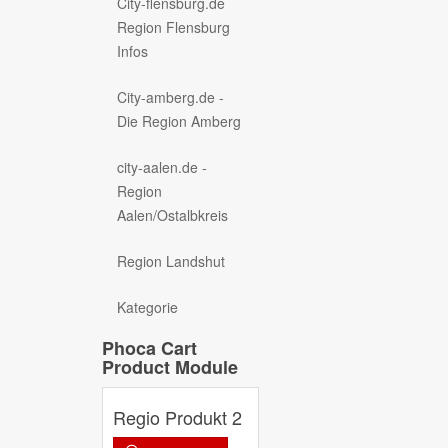
City-flensburg.de
Region Flensburg
Infos
City-amberg.de -
Die Region Amberg
city-aalen.de -
Region
Aalen/Ostalbkreis
Region Landshut
Kategorie
Phoca Cart
Product Module
Regio Produkt 2