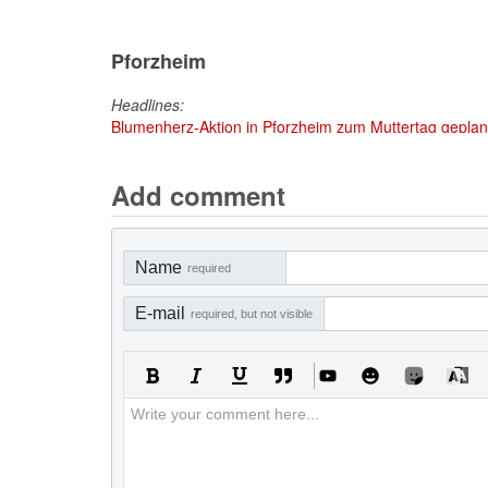
Pforzheim
Headlines:
Blumenherz-Aktion in Pforzheim zum Muttertag geplant
Add comment
Name
required
E-mail
required, but not visible