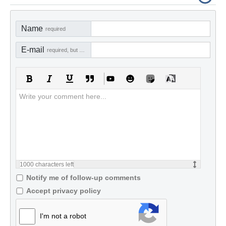
Name
required
E-mail
required, but not visible
1000
characters left
Notify me of follow-up comments
Accept privacy policy
I'm not a robot