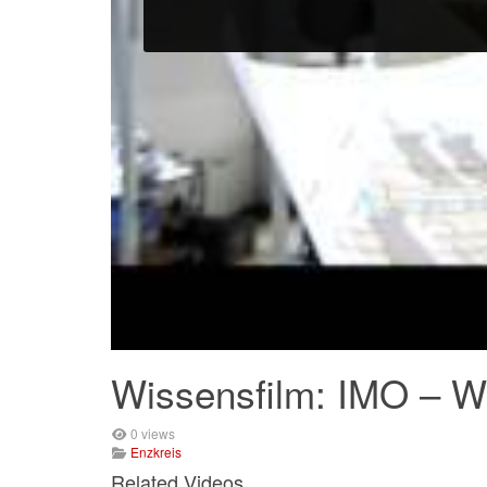
Wissensfilm: IMO – Wi
0 views
Enzkreis
Related Videos