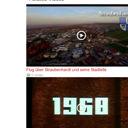
Flug über Straubenhardt und seine Stadteile
0 views