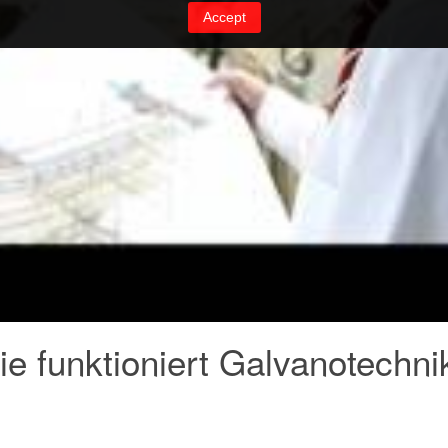
e funktioniert Galvanotechni