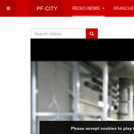
PF-CITY
REGIO-NEWS
BRANCHE