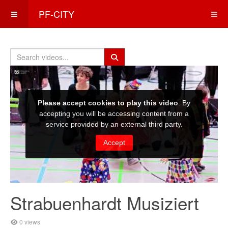
PF-CITY
Strabuenhardt Musiziert
0 views