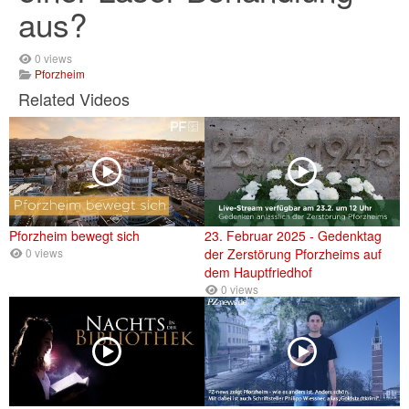
aus?
0 views
Pforzheim
Related Videos
Pforzheim bewegt sich
23. Februar 2025 - Gedenktag
0 views
der Zerstörung Pforzheims auf
dem Hauptfriedhof
0 views