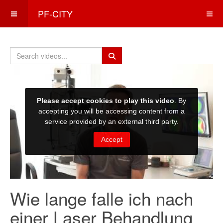
PF-CITY
Wie lange falle ich nach
einer Laser Behandlung