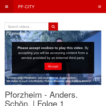
PF-CITY
Pforzheim - Anders.
Schön. | Folge 1