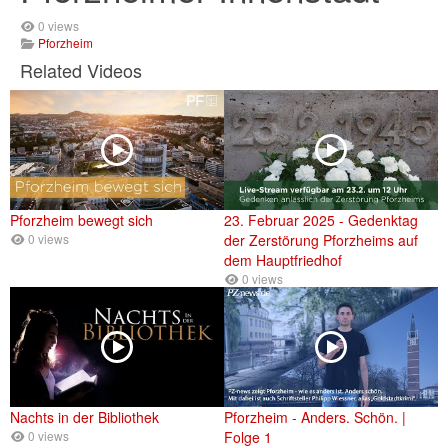
0 views
Pforzheim
Related Videos
Pforzheim bewegt sich
23. Februar 2025 - Gedenktag
0 views
der Zerstörung Pforzheims auf
dem Hauptfriedhof
0 views
Nachts in der Bibliothek
Pforzheim - Anders. Schön. |
0 views
Folge 1