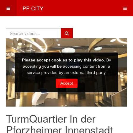
PF-CITY
TurmQuartier in der
Pforzheimer Innenstadt